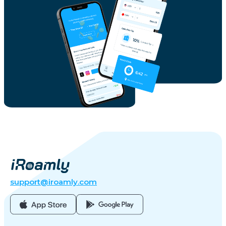
support@iroamly.com