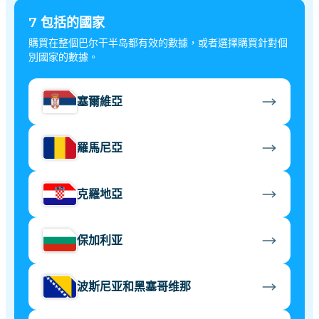
7
包括的國家
購買在整個巴尔干半岛都有效的數據，或者選擇購買針對個
別國家的數據。
塞爾維亞
羅馬尼亞
克羅地亞
保加利亚
波斯尼亚和黑塞哥维那