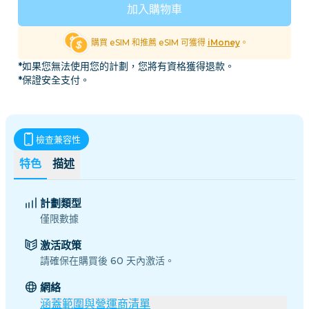
加入購物車
購買 eSIM 和推薦 eSIM 可獲得
iMoney
。
*如果您無法使用您的計劃，您將有資格獲得退款。
*保證安全支付。
檢查兼容性
特色
描述
計劃類型
僅限數據
激活政策
請確保在購買後 60 天內激活。
網絡
涵蓋範圍與營運商清單