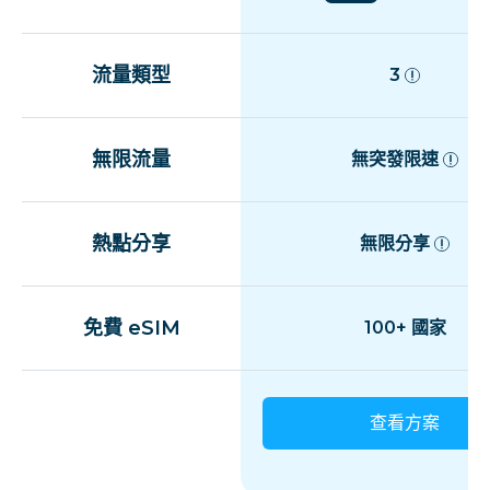
流量類型
3
無限流量
無突發限速
熱點分享
無限分享
免費 eSIM
100+ 國家
查看方案