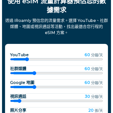
使用 eSIM 流量計算器預估您的數
據需求
透過 iRoamly 預估您的流量需求。選擇 YouTube、社群
媒體、地圖或視訊通話等活動，找出最適合您行程的
eSIM 方案。
YouTube
60
分鐘/天
社群媒體
60
分鐘/天
Google 地圖
60
分鐘/天
視訊通話
30
分鐘/天
照片分享
20
張/天