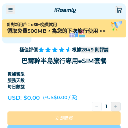
針對新用戶：eSIM免費試用
領取免費500MB，為您的下次旅行使用
>>
極佳評價
根據
2849
則評論
巴爾幹半島旅行專用eSIM套餐
數據類型
服務天數
每日數據
USD: $
0.00
(≈US$0.00 / 天)
立即購買