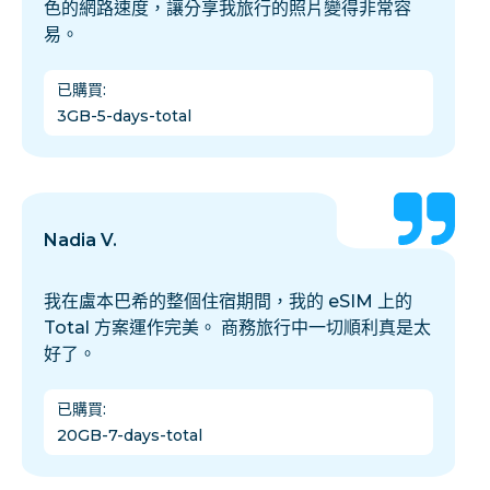
色的網路速度，讓分享我旅行的照片變得非常容
易。
已購買
:
3GB-5-days-total
Nadia V.
我在盧本巴希的整個住宿期間，我的 eSIM 上的
Total 方案運作完美。 商務旅行中一切順利真是太
好了。
已購買
:
20GB-7-days-total