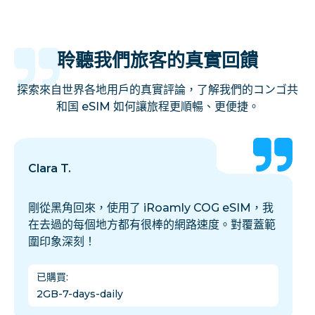
聆聽我們旅客的真實回饋
探索來自世界各地用戶的真實評論，了解我們的コンゴ共
和国 eSIM 如何讓旅程更順暢、更便捷。
Clara T.
剛從黑角回來，使用了 iRoamly COG eSIM，我
在去過的每個地方都有很棒的網路速度。對覆蓋範
圍印象深刻！
已購買
:
2GB-7-days-daily