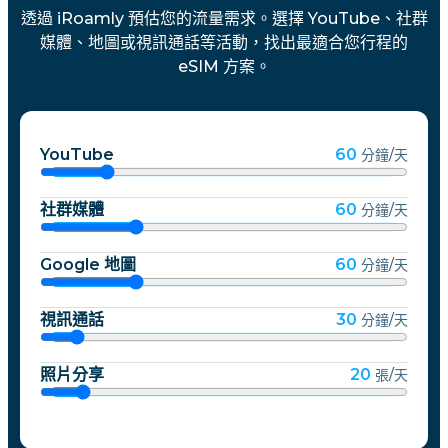
透過 iRoamly 預估您的流量需求。選擇 YouTube、社群
媒體、地圖或視訊通話等活動，找出最適合您行程的
eSIM 方案。
YouTube
60
分鐘/天
社群媒體
60
分鐘/天
Google 地圖
60
分鐘/天
視訊通話
30
分鐘/天
照片分享
20
張/天