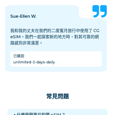
Sue-Ellen W.
我和我的丈夫在我們的二度蜜月旅行中使用了 CG
eSIM。我們一起探索新的地方時，對其可靠的網
路感到非常滿意。
已購買
:
unlimited-3-days-daily
常見問題
什麼是剛果共和國 eSIM？