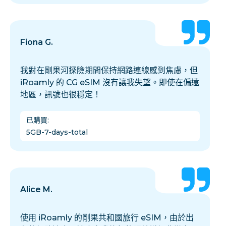
Fiona G.
我對在剛果河探險期間保持網路連線感到焦慮，但
iRoamly 的 CG eSIM 沒有讓我失望。即使在偏遠
地區，訊號也很穩定！
已購買
:
5GB-7-days-total
Alice M.
使用 iRoamly 的剛果共和國旅行 eSIM，由於出