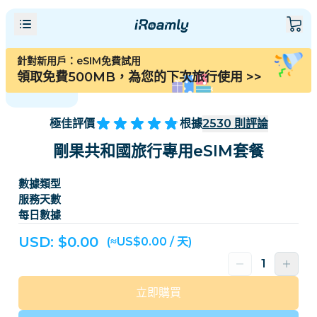
針對新用戶：eSIM免費試用
領取免費500MB，為您的下次旅行使用
>>
極佳評價
根據
2530
則評論
剛果共和國旅行專用eSIM套餐
數據類型
服務天數
每日數據
USD: $
0.00
(≈US$0.00 / 天)
立即購買