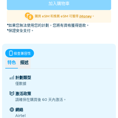
加入購物車
購買 eSIM 和推薦 eSIM 可獲得
iMoney
。
*如果您無法使用您的計劃，您將有資格獲得退款。
*保證安全支付。
檢查兼容性
特色
描述
計劃類型
僅數據
激活政策
請確保在購買後 60 天內激活。
網絡
Airtel