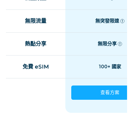
無限流量
無突發限速
熱點分享
無限分享
免費 eSIM
100+ 國家
查看方案