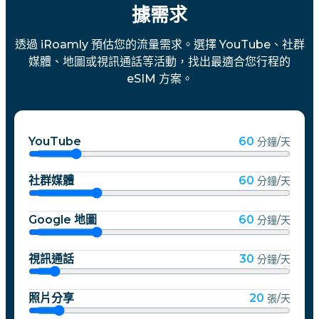
據需求
透過 iRoamly 預估您的流量需求。選擇 YouTube、社群
媒體、地圖或視訊通話等活動，找出最適合您行程的
eSIM 方案。
YouTube
60
分鐘/天
社群媒體
60
分鐘/天
Google 地圖
60
分鐘/天
視訊通話
30
分鐘/天
照片分享
20
張/天