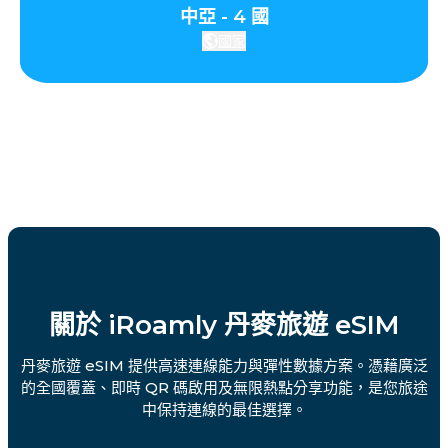
中亞 - 4 國
國家
關於 iRoamly 丹麥旅遊 eSIM
丹麥旅遊 eSIM 提供高速連線能力與彈性數據方案。憑藉廣泛
的全國覆蓋、即時 QR 碼啟用及無限熱點分享功能，是您旅途
中保持連線的最佳選擇。