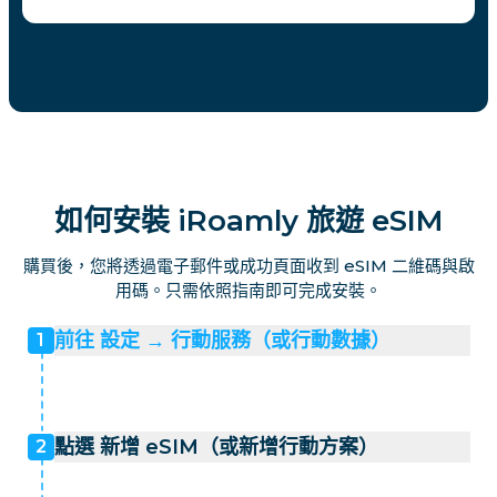
如何安裝 iRoamly 旅遊 eSIM
購買後，您將透過電子郵件或成功頁面收到 eSIM 二維碼與啟
用碼。只需依照指南即可完成安裝。
前往 設定 → 行動服務（或行動數據）
1
點選 新增 eSIM（或新增行動方案）
2