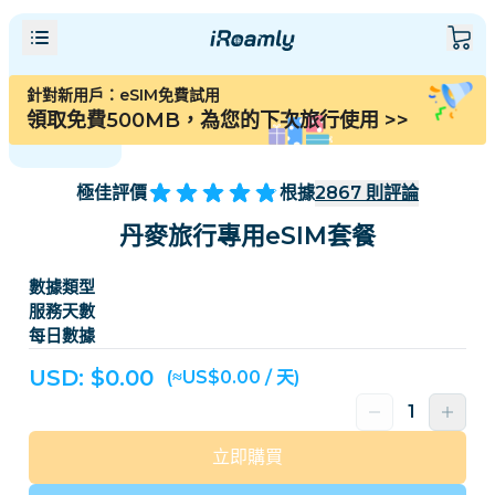
針對新用戶：eSIM免費試用
領取免費500MB，為您的下次旅行使用
>>
極佳評價
根據
2867
則評論
丹麥旅行專用eSIM套餐
數據類型
服務天數
每日數據
USD: $
0.00
(≈US$0.00 / 天)
立即購買