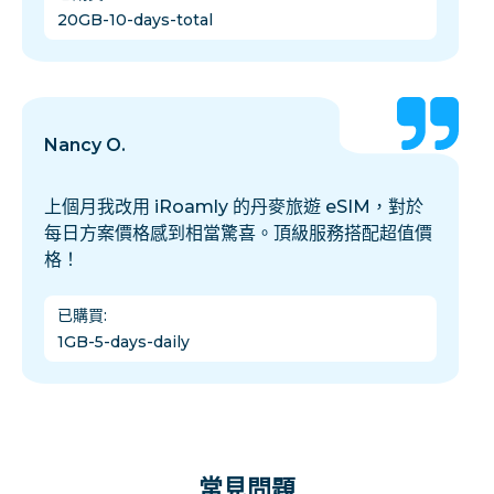
20GB-10-days-total
Nancy O.
上個月我改用 iRoamly 的丹麥旅遊 eSIM，對於
每日方案價格感到相當驚喜。頂級服務搭配超值價
格！
已購買
:
1GB-5-days-daily
常見問題