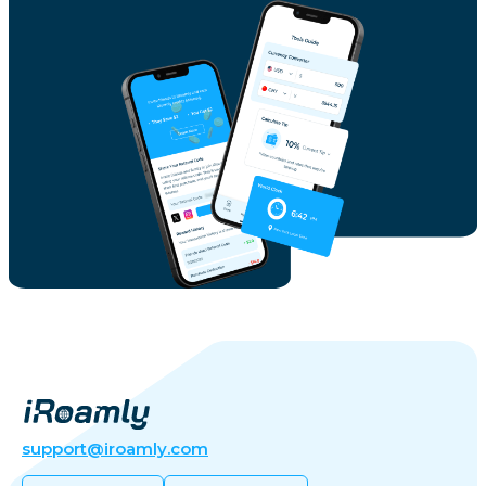
support@iroamly.com