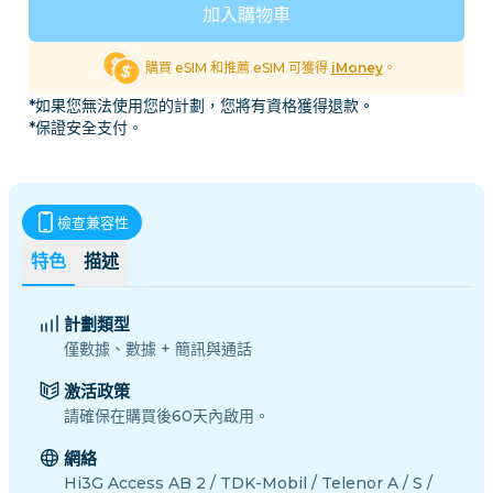
加入購物車
購買 eSIM 和推薦 eSIM 可獲得
iMoney
。
*如果您無法使用您的計劃，您將有資格獲得退款。
*保證安全支付。
檢查兼容性
特色
描述
計劃類型
僅數據、數據 + 簡訊與通話
激活政策
請確保在購買後60天內啟用。
網絡
Hi3G Access AB 2 / TDK-Mobil / Telenor A / S /