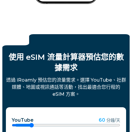
使用 eSIM 流量計算器預估您的數
據需求
透過 iRoamly 預估您的流量需求。選擇 YouTube、社群
媒體、地圖或視訊通話等活動，找出最適合您行程的
eSIM 方案。
YouTube
60
分鐘/天