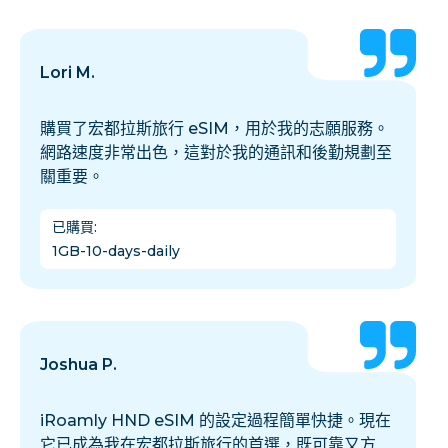
Lori M.
購買了宏都拉斯旅行 eSIM，用於我的志願服務。
網路速度非常出色，這對於我的通訊和後勤規劃至
關重要。
已購買
:
1GB-10-days-daily
Joshua P.
iRoamly HND eSIM 的設定過程簡單快捷。現在
它已成為我在宏都拉斯旅行的首選，既可靠又方