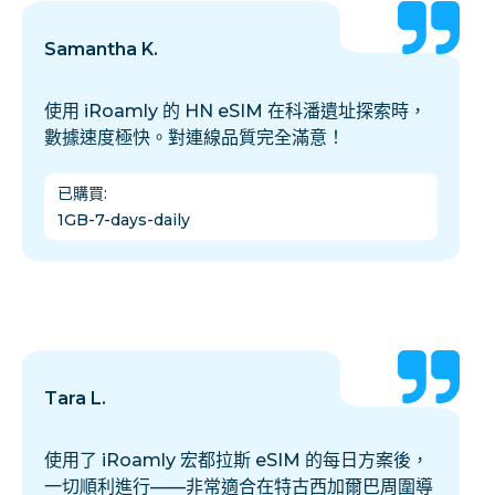
Samantha K.
使用 iRoamly 的 HN eSIM 在科潘遺址探索時，
數據速度極快。對連線品質完全滿意！
已購買
:
1GB-7-days-daily
Tara L.
使用了 iRoamly 宏都拉斯 eSIM 的每日方案後，
一切順利進行——非常適合在特古西加爾巴周圍導