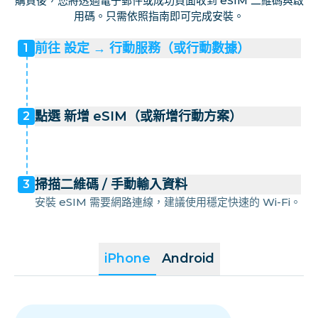
購買後，您將透過電子郵件或成功頁面收到 eSIM 二維碼與啟
用碼。只需依照指南即可完成安裝。
前往 設定 → 行動服務（或行動數據）
1
點選 新增 eSIM（或新增行動方案）
2
掃描二維碼 / 手動輸入資料
3
安裝 eSIM 需要網路連線，建議使用穩定快速的 Wi-Fi。
iPhone
Android