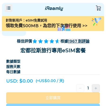
針對新用戶：eSIM免費試用
領取免費500MB，為您的下次旅行使用
>>
極佳評價
根據
1967
則評論
宏都拉斯旅行專用eSIM套餐
數據類型
服務天數
每日數據
USD: $
0.00
(≈US$0.00 / 天)
立即購買