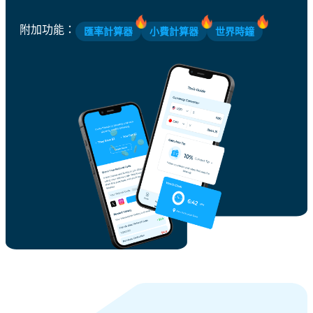
附加功能
：
匯率計算器
小費計算器
世界時鐘