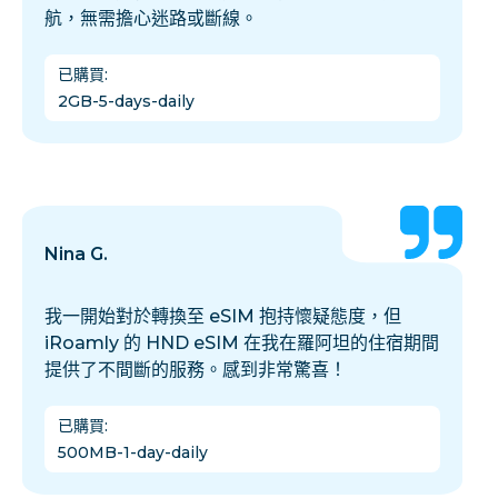
航，無需擔心迷路或斷線。
已購買
:
2GB-5-days-daily
Nina G.
我一開始對於轉換至 eSIM 抱持懷疑態度，但
iRoamly 的 HND eSIM 在我在羅阿坦的住宿期間
提供了不間斷的服務。感到非常驚喜！
已購買
:
500MB-1-day-daily