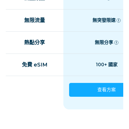
無限流量
無突發限速
熱點分享
無限分享
免費 eSIM
100+ 國家
查看方案