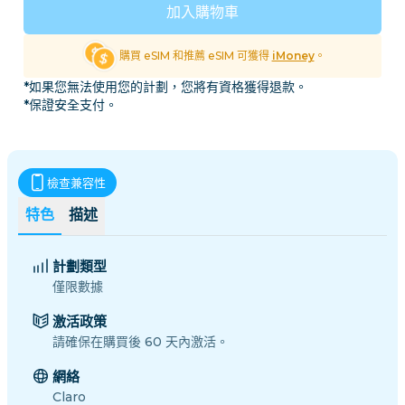
加入購物車
購買 eSIM 和推薦 eSIM 可獲得
iMoney
。
*如果您無法使用您的計劃，您將有資格獲得退款。
*保證安全支付。
檢查兼容性
特色
描述
計劃類型
僅限數據
激活政策
請確保在購買後 60 天內激活。
網絡
Claro