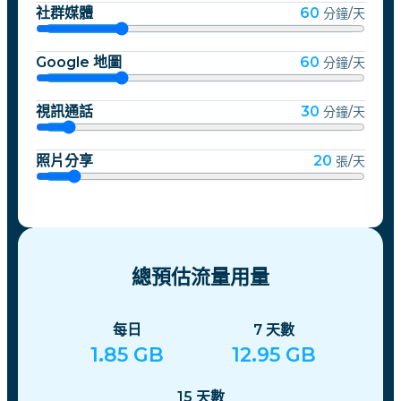
社群媒體
60
分鐘/天
Google 地圖
60
分鐘/天
視訊通話
30
分鐘/天
照片分享
20
張/天
總預估流量用量
每日
7
天數
1.85
GB
12.95
GB
15
天數