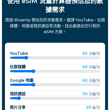
使用 eSIM 流量計算器預估您的數
據需求
透過 iRoamly 預估您的流量需求。選擇 YouTube、社群
媒體、地圖或視訊通話等活動，找出最適合您行程的
eSIM 方案。
YouTube
60
分鐘/天
社群媒體
60
分鐘/天
Google 地圖
60
分鐘/天
視訊通話
30
分鐘/天
照片分享
20
張/天