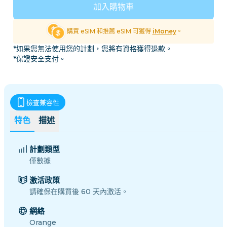
加入購物車
購買 eSIM 和推薦 eSIM 可獲得
iMoney
。
*如果您無法使用您的計劃，您將有資格獲得退款。
*保證安全支付。
檢查兼容性
特色
描述
計劃類型
僅數據
激活政策
請確保在購買後 60 天內激活。
網絡
Orange