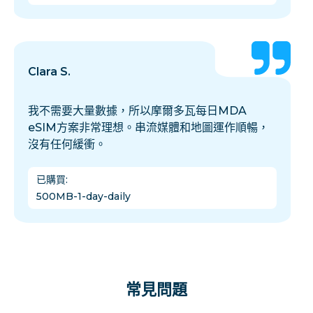
Clara S.
我不需要大量數據，所以摩爾多瓦每日MDA
eSIM方案非常理想。串流媒體和地圖運作順暢，
沒有任何緩衝。
已購買
:
500MB-1-day-daily
常見問題