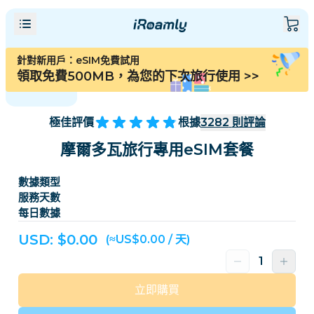
針對新用戶：eSIM免費試用
領取免費500MB，為您的下次旅行使用
>>
極佳評價
根據
3282
則評論
摩爾多瓦旅行專用eSIM套餐
數據類型
服務天數
每日數據
USD: $
0.00
(≈US$0.00 / 天)
立即購買