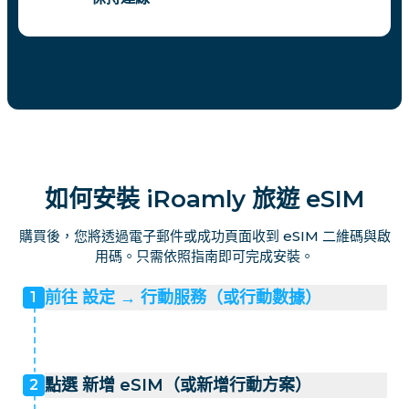
如何安裝 iRoamly 旅遊 eSIM
購買後，您將透過電子郵件或成功頁面收到 eSIM 二維碼與啟
用碼。只需依照指南即可完成安裝。
前往 設定 → 行動服務（或行動數據）
1
點選 新增 eSIM（或新增行動方案）
2