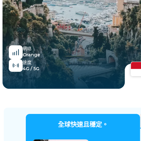
埃及
網絡
Orange
速度
4G / 5G
全球快速且穩定。