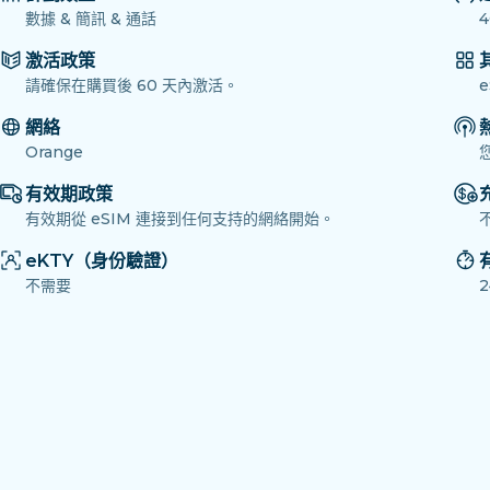
數據 & 簡訊 & 通話
4
激活政策
請確保在購買後 60 天內激活。
網絡
Orange
有效期政策
有效期從 eSIM 連接到任何支持的網絡開始。
eKTY（身份驗證）
不需要