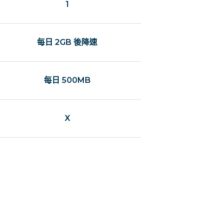
1
每日 2GB 後降速
每日 500MB
X