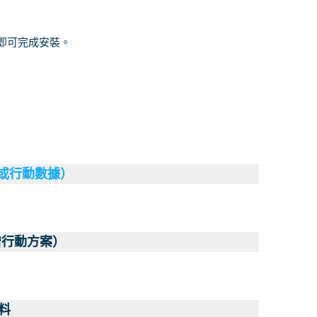
南即可完成安裝。
（或行動數據）
增行動方案）
料