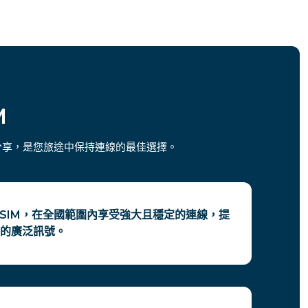
M
點分享，是您旅途中保持連線的最佳選擇。
eSIM，在全國範圍內享受強大且穩定的連線，提
的廣泛訊號。