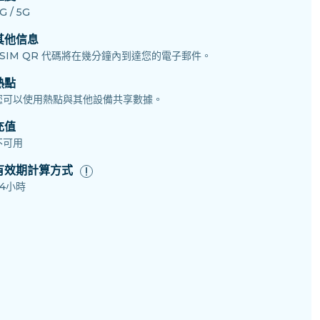
G / 5G
其他信息
eSIM QR 代碼將在幾分鐘內到達您的電子郵件。
熱點
您可以使用熱點與其他設備共享數據。
充值
不可用
有效期計算方式
24小時