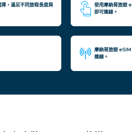
案選擇，滿足不同旅程長度與
使用摩納哥旅遊 e
即可連線。
摩納哥旅遊 eS
。
連線。