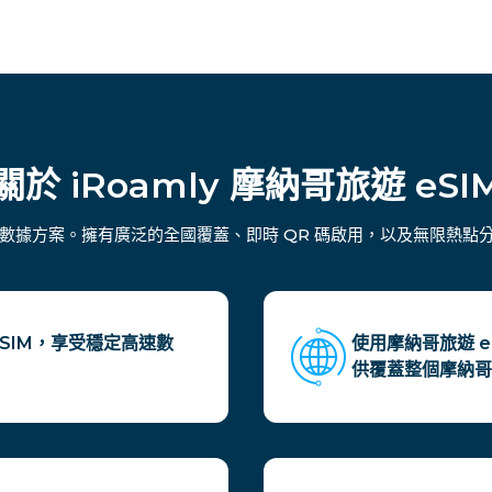
關於 iRoamly 摩納哥旅遊 eSI
彈性數據方案。擁有廣泛的全國覆蓋、即時 QR 碼啟用，以及無限熱
 eSIM，享受穩定高速數
使用摩納哥旅遊 
供覆蓋整個摩納哥