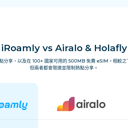
iRoamly vs Airalo & Holafly
享，以及在 100+ 國家可用的 500MB 免費 eSIM。相較之下，
但兩者都會限速並限制熱點分享。