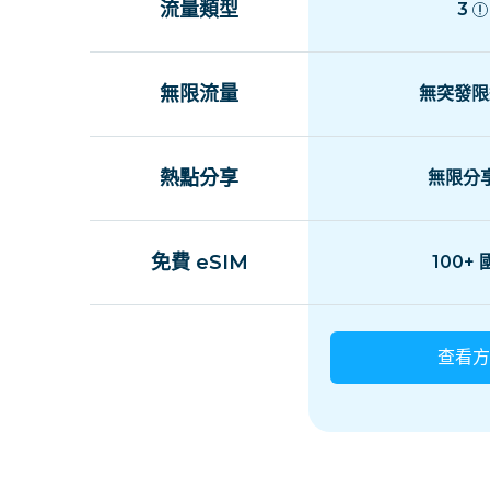
流量類型
3
無限流量
無突發限
熱點分享
無限分
免費 eSIM
100+
查看方