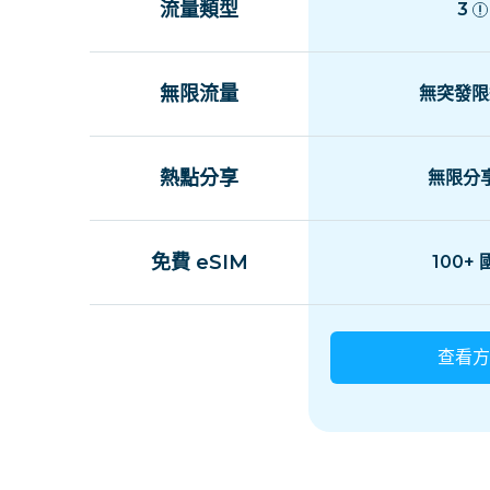
流量類型
3
無限流量
無突發限
熱點分享
無限分
免費 eSIM
100+
查看方