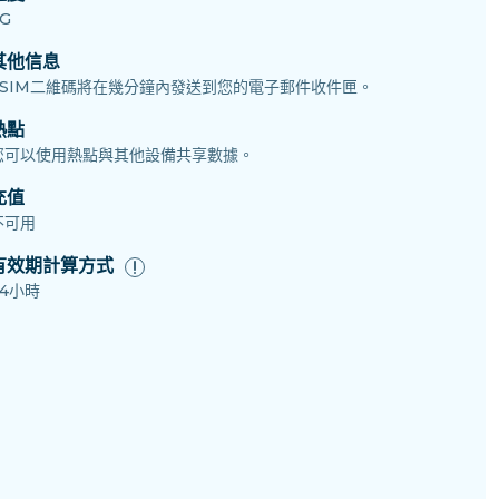
G
其他信息
eSIM二維碼將在幾分鐘內發送到您的電子郵件收件匣。
熱點
您可以使用熱點與其他設備共享數據。
充值
不可用
有效期計算方式
24小時