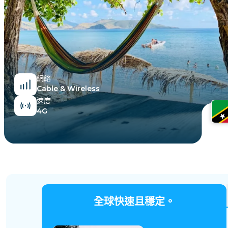
埃及
網絡
Cable & Wireless
速度
4G
全球快速且穩定。