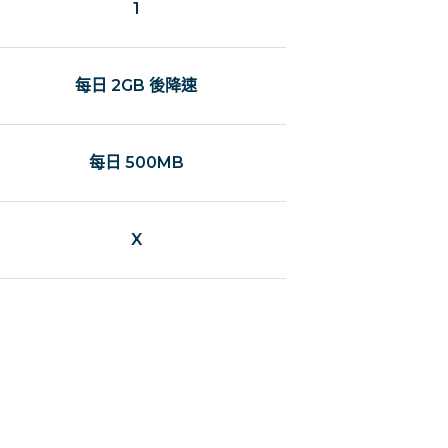
1
每日 2GB 後降速
每日 500MB
X