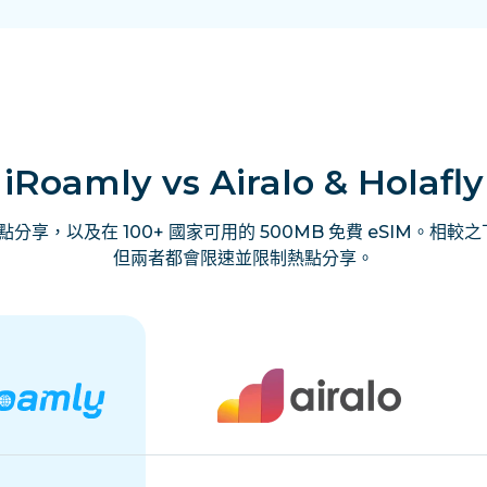
iRoamly vs Airalo & Holafly
享，以及在 100+ 國家可用的 500MB 免費 eSIM。相較之下，
但兩者都會限速並限制熱點分享。