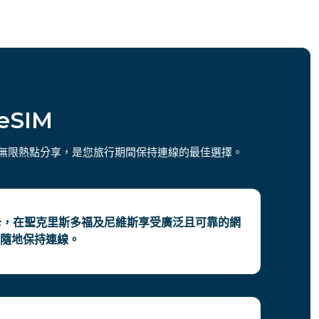
eSIM
以及無限熱點分享，是您旅行期間保持連線的最佳選擇。
M 卡，在聖克里斯多福及尼維斯享受廣泛且可靠的網
隨地保持連線。