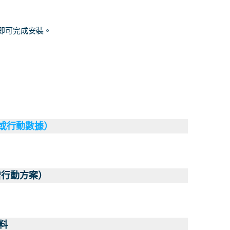
南即可完成安裝。
（或行動數據）
增行動方案）
料