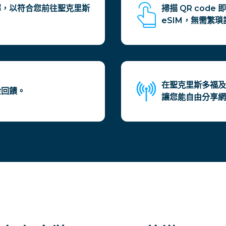
擇，以符合您前往聖克里斯
掃描 QR cod
eSIM，無需繁瑣
在聖克里斯多福及
金回饋。
讓您能自由分享網