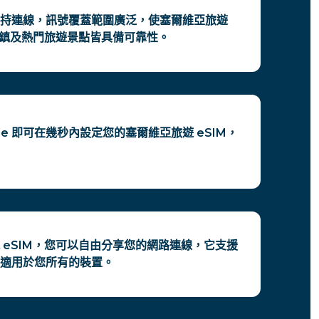
持連線，訊號覆蓋範圍廣泛，使塞爾維亞旅遊
、城鎮及熱門旅遊景點皆具備可靠性。
ode 即可在幾秒內設定您的塞爾維亞旅遊 eSIM，
 eSIM，您可以自由分享您的網路連線，它支援
適用於您所有的裝置。