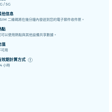
G / 5G
其他信息
eSIM 二維碼將在幾分鐘內發送到您的電子郵件收件匣。
熱點
您可以使用熱點與其他設備共享數據。
充值
不可用
有效期計算方式
4 小時