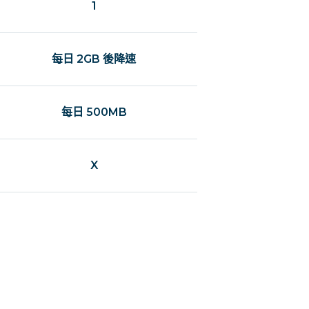
1
每日 2GB 後降速
每日 500MB
X