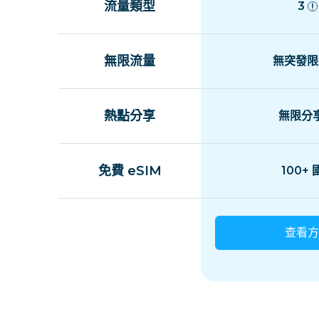
流量類型
3
無限流量
無突發限
熱點分享
無限分
免費 eSIM
100+
查看方