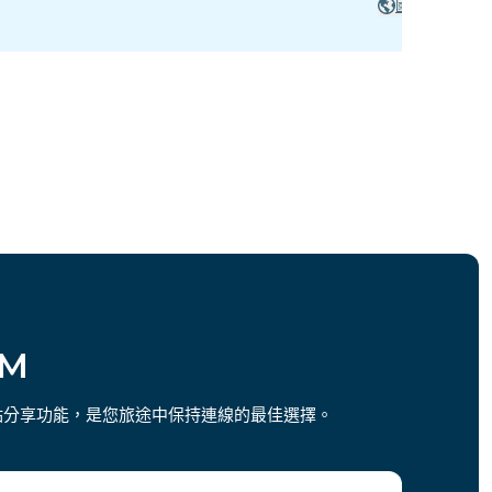
國家
IM
熱點分享功能，是您旅途中保持連線的最佳選擇。