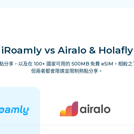
iRoamly vs Airalo & Holafly
享，以及在 100+ 國家可用的 500MB 免費 eSIM。相較之下，
但兩者都會限速並限制熱點分享。