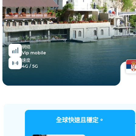
埃及
網絡
Vip mobile
速度
4G / 5G
全球快速且穩定。