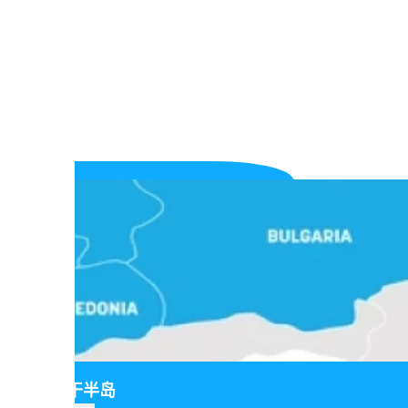
巴尔干半岛