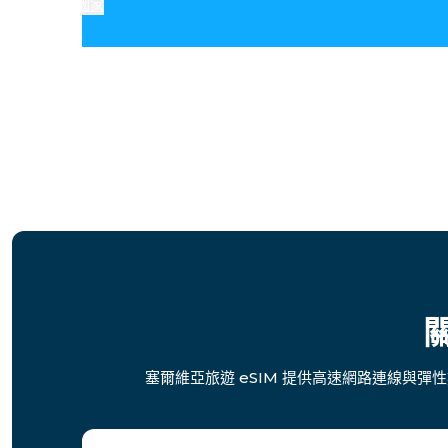
國家
關
塞爾維亞旅遊 eSIM 提供高速網路連線與