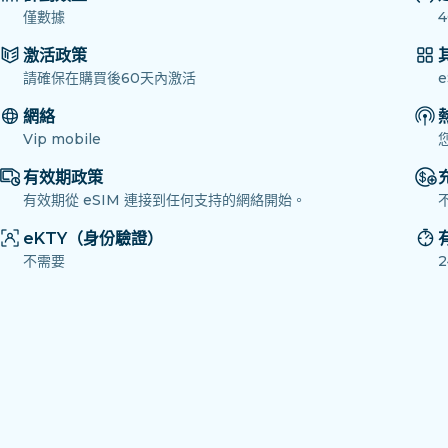
僅數據
4
激活政策
請確保在購買後60天內激活
網絡
Vip mobile
有效期政策
有效期從 eSIM 連接到任何支持的網絡開始。
eKTY（身份驗證）
不需要
2