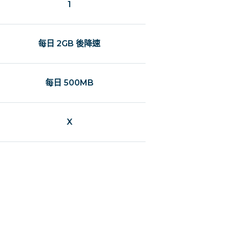
1
每日 2GB 後降速
每日 500MB
X