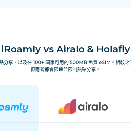
iRoamly vs Airalo & Holafly
享，以及在 100+ 國家可用的 500MB 免費 eSIM。相較之下，
但兩者都會限速並限制熱點分享。