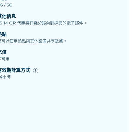
G / 5G
其他信息
eSIM QR 代碼將在幾分鐘內到達您的電子郵件。
熱點
您可以使用熱點與其他設備共享數據。
充值
不可用
有效期計算方式
24小時