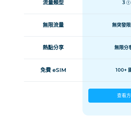
流量類型
3
無限流量
無突發限
熱點分享
無限分
免費 eSIM
100+
查看方