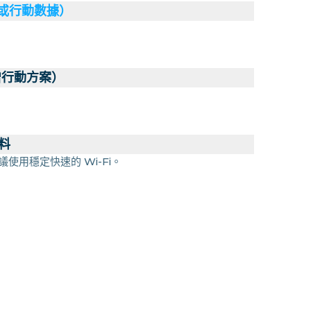
（或行動數據）
增行動方案）
料
議使用穩定快速的 Wi-Fi。