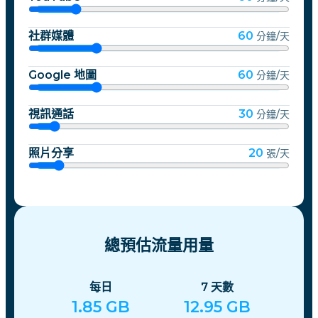
社群媒體
60
分鐘/天
Google 地圖
60
分鐘/天
視訊通話
30
分鐘/天
照片分享
20
張/天
總預估流量用量
每日
7
天數
1.85
GB
12.95
GB