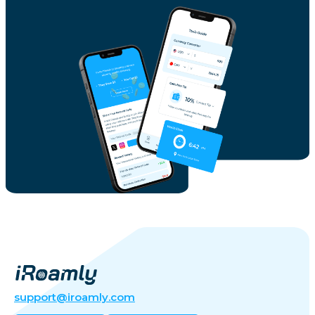
support@iroamly.com