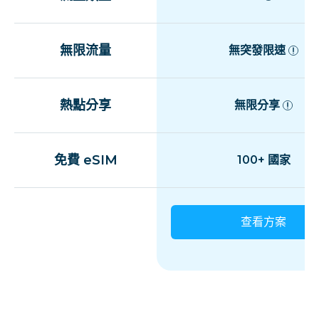
無限流量
無突發限速
熱點分享
無限分享
免費 eSIM
100+ 國家
查看方案