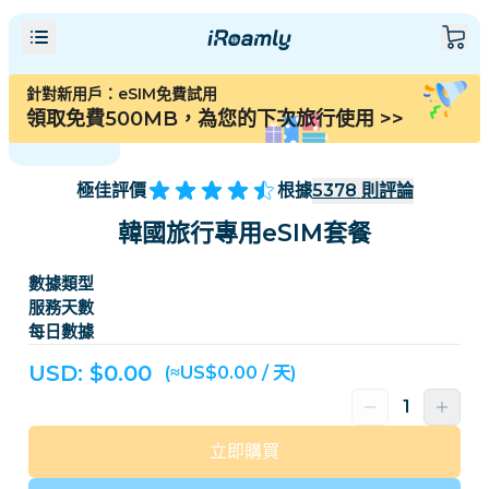
針對新用戶：eSIM免費試用
領取免費500MB，為您的下次旅行使用
>>
極佳評價
根據
5378
則評論
韓國旅行專用eSIM套餐
數據類型
服務天數
每日數據
USD: $
0.00
(≈US$0.00 / 天)
立即購買