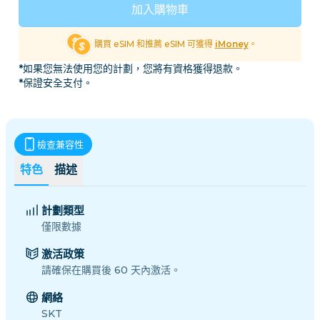
加入購物車
購買 eSIM 和推薦 eSIM 可獲得
iMoney
。
*如果您無法使用您的計劃，您將有資格獲得退款。
*保證安全支付。
檢查兼容性
特色
描述
計劃類型
僅限數據
激活政策
請確保在購買後 60 天內激活。
網絡
SKT