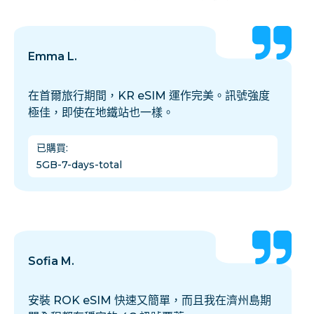
Emma L.
在首爾旅行期間，KR eSIM 運作完美。訊號強度
極佳，即使在地鐵站也一樣。
已購買
:
5GB-7-days-total
Sofia M.
安裝 ROK eSIM 快速又簡單，而且我在濟州島期