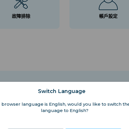
故障排除
帳戶設定
Switch Language
利設置，因為安裝過程需要可靠的 Wi-Fi 或數據連接。
 browser language is English, would you like to switch the
language to English?