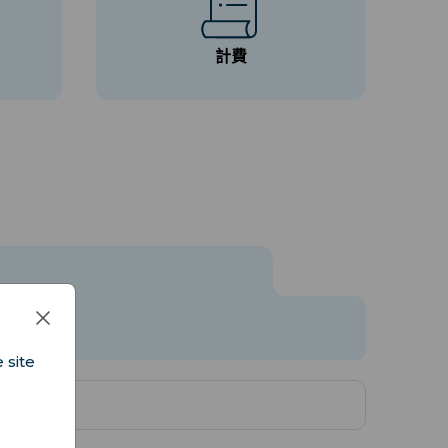
計費
 site