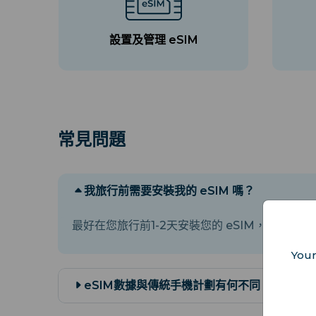
設置及管理 eSIM
常見問題
我旅行前需要安裝我的 eSIM 嗎？
最好在您旅行前1-2天安裝您的 eSIM，以確保順
Your
eSIM數據與傳統手機計劃有何不同？