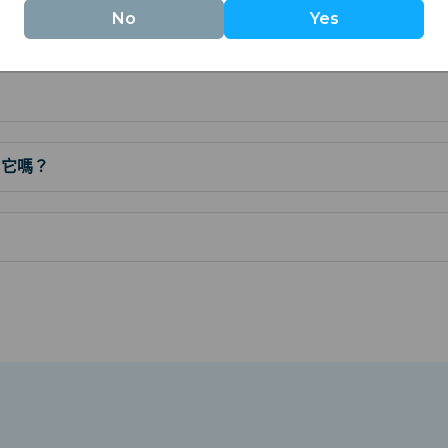
No
Yes
用它嗎？