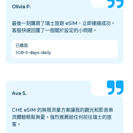
Olivia P.
最後一刻購買了瑞士旅遊 eSIM，立即連線成功。
客服快速回覆了一個關於設定的小問題。
已購買
:
1GB-5-days-daily
Ava S.
CHE eSIM 的無限流量方案讓我的觀光和影音串
流體驗輕鬆無憂。強烈推薦給任何前往瑞士的旅
客。