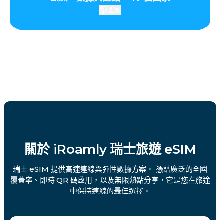
國家
關於 iRoamly 瑞士旅遊 eSIM
瑞士 eSIM 提供高速連線與彈性數據方案。 憑藉廣泛的全國
覆蓋率、即時 QR 碼啟用，以及無限熱點分享，它是您在旅途
中保持連線的最佳選擇。