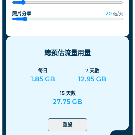
照片分享
20
張/天
總預估流量用量
每日
7
天數
1.85
GB
12.95
GB
15
天數
27.75
GB
重設