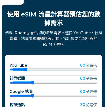
使用 eSIM 流量計算器預估您的數
據需求
透過 iRoamly 預估您的流量需求。選擇 YouTube、社群
媒體、地圖或視訊通話等活動，找出最適合您行程的
eSIM 方案。
YouTube
60
分鐘/天
社群媒體
60
分鐘/天
Google 地圖
60
分鐘/天
視訊通話
30
分鐘/天