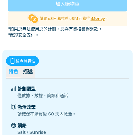
加入購物車
購買 eSIM 和推薦 eSIM 可獲得
iMoney
。
*如果您無法使用您的計劃，您將有資格獲得退款。
*保證安全支付。
檢查兼容性
特色
描述
計劃類型
僅數據，數據、簡訊和通話
激活政策
請確保在購買後 60 天內激活。
網絡
Salt / Sunrise