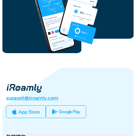
support@iroamly.com