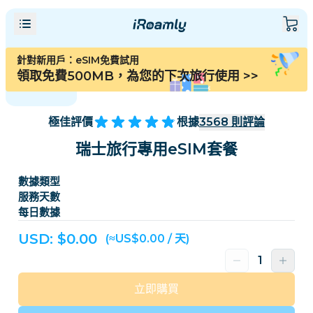
針對新用戶：eSIM免費試用
領取免費500MB，為您的下次旅行使用
>>
極佳評價
根據
3568
則評論
瑞士旅行專用eSIM套餐
數據類型
服務天數
每日數據
USD: $
0.00
(≈US$0.00 / 天)
立即購買