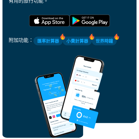
有用的旅行功能。
附加功能
：
匯率計算器
小費計算器
世界時鐘