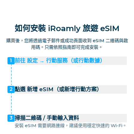
如何安裝 iRoamly 旅遊 eSIM
購買後，您將透過電子郵件或成功頁面收到 eSIM 二維碼與啟
用碼。只需依照指南即可完成安裝。
前往 設定 → 行動服務（或行動數據）
1
點選 新增 eSIM（或新增行動方案）
2
掃描二維碼 / 手動輸入資料
3
安裝 eSIM 需要網路連線，建議使用穩定快速的 Wi-Fi。