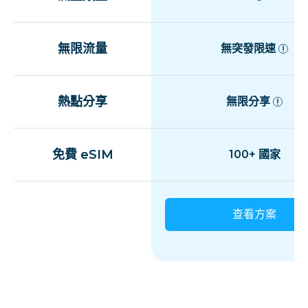
無限流量
無突發限速
熱點分享
無限分享
免費 eSIM
100+ 國家
查看方案