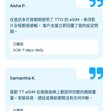
Aisha P.
在造訪多巴哥期間使用了 TTO 的 eSIM，串流影
片全程都很順暢。 客戶支援立即回覆了我的設定問
題。
已購買
:
2GB-7-days-daily
Samantha K.
喜歡 TT eSIM 在兩個島嶼上都提供完整的網路覆
蓋。安裝容易，通話或導航期間沒有任何中斷。
已購買
: