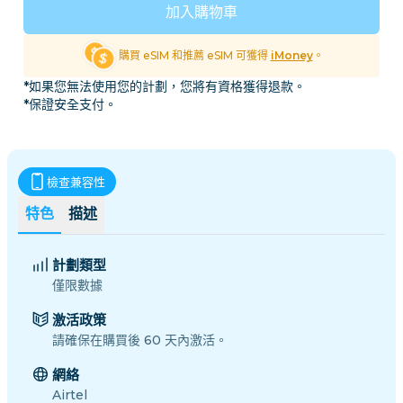
加入購物車
購買 eSIM 和推薦 eSIM 可獲得
iMoney
。
*如果您無法使用您的計劃，您將有資格獲得退款。
*保證安全支付。
檢查兼容性
特色
描述
計劃類型
僅限數據
激活政策
請確保在購買後 60 天內激活。
網絡
Airtel