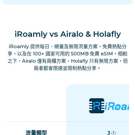
iRoamly vs Airalo & Holafly
iRoamly 提供每日、總量及無限流量方案，免費熱點分
享，以及在 100+ 國家可用的 500MB 免費 eSIM。相較
之下，Airalo 僅有兩種方案，Holafly 只有無限方案，但
兩者都會限速並限制熱點分享。
流量類型
3