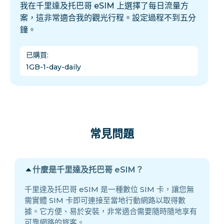
我在千里達及托巴哥 eSIM 上選擇了每日流量方
案，這非常適合我的觀光行程。設定過程不到五分
鐘。
已購買
:
1GB-1-day-daily
常見問題
什麼是千里達及托巴哥 eSIM？
千里達及托巴哥 eSIM 是一種數位 SIM 卡，讓您無
需實體 SIM 卡即可連接至當地行動網路以取得數
據。它方便、易於安裝，非常適合需要隨時隨地享有
可靠網路的旅客。