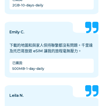
2GB-10-days-daily
Emily C.
下載的地圖和與家人保持聯繫都沒有問題。千里達
及托巴哥旅遊 eSIM 讓我的旅程毫無壓力。
已購買
:
500MB-1-day-daily
Leila N.