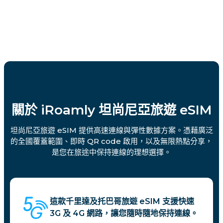
關於 iRoamly 坦尚尼亞旅遊 eSIM
坦尚尼亞旅遊 eSIM 提供高速連線與彈性數據方案。憑藉廣泛
的全國覆蓋範圍、即時 QR code 啟用，以及無限熱點分享，
是您在旅途中保持連線的理想選擇。
這款千里達及托巴哥旅遊 eSIM 支援快速
3G 及 4G 網路，讓您隨時隨地保持連線。