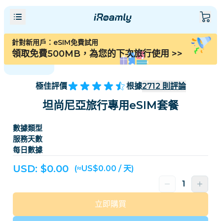
針對新用戶：eSIM免費試用
領取免費500MB，為您的下次旅行使用
>>
極佳評價
根據
2712
則評論
坦尚尼亞旅行專用eSIM套餐
數據類型
服務天數
每日數據
USD: $
0.00
(≈US$0.00 / 天)
立即購買