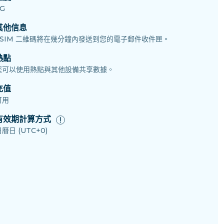
G
其他信息
eSIM 二維碼將在幾分鐘內發送到您的電子郵件收件匣。
熱點
您可以使用熱點與其他設備共享數據。
充值
可用
有效期計算方式
曆日 (UTC+0)