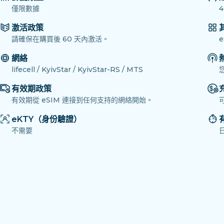
僅限數據
4
激活政策
請確保在購買後 60 天內激活。
網絡
lifecell / KyivStar / KyivStar-RS / MTS
有效期政策
有效期從 eSIM 連接到任何支持的網絡開始。
eKTY（身份驗證）
不需要
日