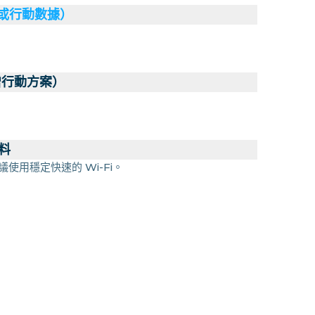
（或行動數據）
增行動方案）
料
議使用穩定快速的 Wi-Fi。