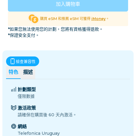
加入購物車
購買 eSIM 和推薦 eSIM 可獲得
iMoney
。
*如果您無法使用您的計劃，您將有資格獲得退款。
*保證安全支付。
檢查兼容性
特色
描述
計劃類型
僅限數據
激活政策
請確保在購買後 60 天內激活。
網絡
Telefonica Uruguay