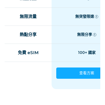
無限流量
無突發限速
熱點分享
無限分享
免費 eSIM
100+ 國家
查看方案