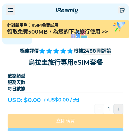
針對新用戶：eSIM免費試用
領取免費500MB，為您的下次旅行使用
>>
極佳評價
根據
2488
則評論
烏拉圭旅行專用eSIM套餐
數據類型
服務天數
每日數據
USD: $
0.00
(≈US$0.00 / 天)
立即購買