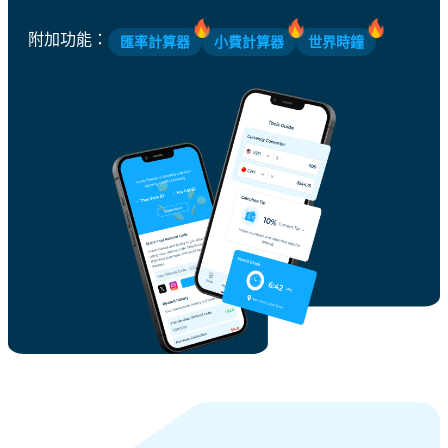
附加功能
：
匯率計算器
小費計算器
世界時鐘