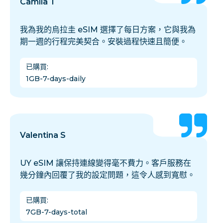
Camila T
我為我的烏拉圭 eSIM 選擇了每日方案，它與我為
期一週的行程完美契合。安裝過程快速且簡便。
已購買
:
1GB-7-days-daily
Valentina S
UY eSIM 讓保持連線變得毫不費力。客戶服務在
幾分鐘內回覆了我的設定問題，這令人感到寬慰。
已購買
:
7GB-7-days-total