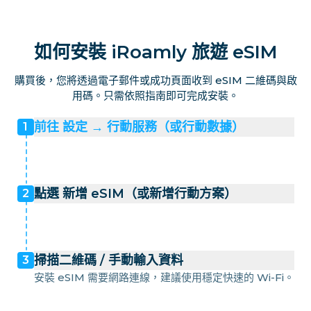
如何安裝 iRoamly 旅遊 eSIM
購買後，您將透過電子郵件或成功頁面收到 eSIM 二維碼與啟
用碼。只需依照指南即可完成安裝。
前往 設定 → 行動服務（或行動數據）
1
點選 新增 eSIM（或新增行動方案）
2
掃描二維碼 / 手動輸入資料
3
安裝 eSIM 需要網路連線，建議使用穩定快速的 Wi-Fi。