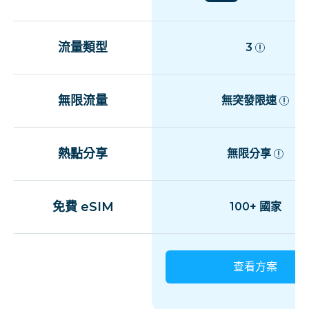
流量類型
3
無限流量
無突發限速
熱點分享
無限分享
免費 eSIM
100+ 國家
查看方案