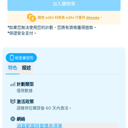
加入購物車
購買 eSIM 和推薦 eSIM 可獲得
iMoney
。
*如果您無法使用您的計劃，您將有資格獲得退款。
*保證安全支付。
檢查兼容性
特色
描述
計劃類型
僅限數據
激活政策
請確保在購買後 60 天內激活。
網絡
涵蓋範圍與營運商清單