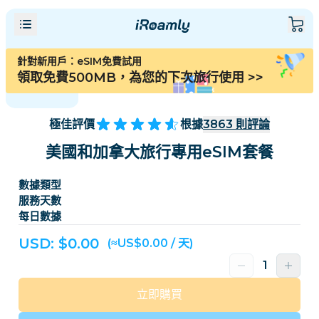
針對新用戶：eSIM免費試用
領取免費500MB，為您的下次旅行使用
>>
極佳評價
根據
3863
則評論
美國和加拿大旅行專用eSIM套餐
數據類型
服務天數
每日數據
USD: $
0.00
(≈US$0.00 / 天)
立即購買