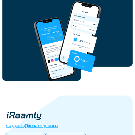
support@iroamly.com