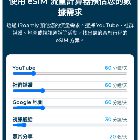
使用 eSIM 流量計算器預估您的數
據需求
透過 iRoamly 預估您的流量需求。選擇 YouTube、社群
媒體、地圖或視訊通話等活動，找出最適合您行程的
eSIM 方案。
YouTube
60
分鐘/天
社群媒體
60
分鐘/天
Google 地圖
60
分鐘/天
視訊通話
30
分鐘/天
照片分享
20
張/天