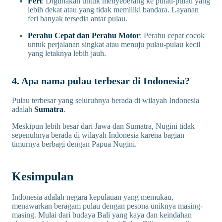
Feri
: Digunakan untuk menyeberang ke pulau-pulau yang
lebih dekat atau yang tidak memiliki bandara. Layanan
feri banyak tersedia antar pulau.
Perahu Cepat dan Perahu Motor
: Perahu cepat cocok
untuk perjalanan singkat atau menuju pulau-pulau kecil
yang letaknya lebih jauh.
4. Apa nama pulau terbesar di Indonesia?
Pulau terbesar yang seluruhnya berada di wilayah Indonesia
adalah
Sumatra
.
Meskipun lebih besar dari Jawa dan Sumatra, Nugini tidak
sepenuhnya berada di wilayah Indonesia karena bagian
timurnya berbagi dengan Papua Nugini.
Kesimpulan
Indonesia adalah negara kepulauan yang memukau,
menawarkan beragam pulau dengan pesona uniknya masing-
masing. Mulai dari budaya Bali yang kaya dan keindahan