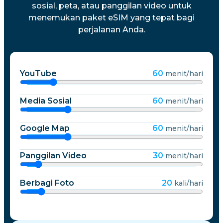
sosial, peta, atau panggilan video untuk
menemukan paket eSIM yang tepat bagi
perjalanan Anda.
YouTube
60
menit/hari
Media Sosial
60
menit/hari
Google Map
60
menit/hari
Panggilan Video
30
menit/hari
Berbagi Foto
20
kali/hari