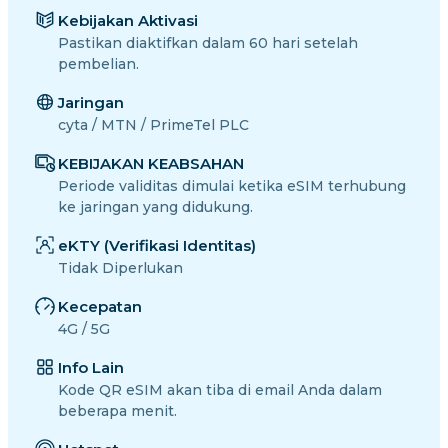
Kebijakan Aktivasi
Pastikan diaktifkan dalam 60 hari setelah
pembelian.
Jaringan
cyta / MTN / PrimeTel PLC
KEBIJAKAN KEABSAHAN
Periode validitas dimulai ketika eSIM terhubung
ke jaringan yang didukung.
eKTY (Verifikasi Identitas)
Tidak Diperlukan
Kecepatan
4G / 5G
Info Lain
Kode QR eSIM akan tiba di email Anda dalam
beberapa menit.