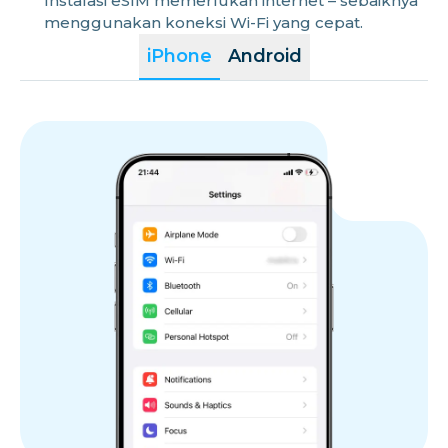
Instalasi eSIM memerlukan internet – sebaiknya
menggunakan koneksi Wi-Fi yang cepat.
iPhone
Android