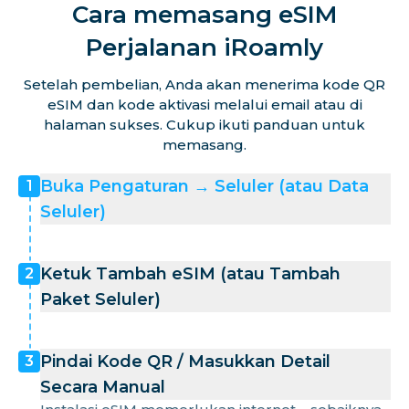
Cara memasang eSIM
Perjalanan iRoamly
Setelah pembelian, Anda akan menerima kode QR
eSIM dan kode aktivasi melalui email atau di
halaman sukses. Cukup ikuti panduan untuk
memasang.
Buka Pengaturan → Seluler (atau Data
1
Seluler)
Ketuk Tambah eSIM (atau Tambah
2
Paket Seluler)
Pindai Kode QR / Masukkan Detail
3
Secara Manual