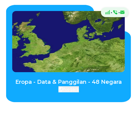
·
·
Eropa - Data & Panggilan - 48 Negara
Negara