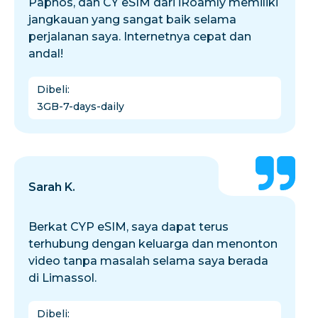
Paphos, dan CY eSIM dari iRoamly memiliki
jangkauan yang sangat baik selama
perjalanan saya. Internetnya cepat dan
andal!
Dibeli
:
3GB-7-days-daily
Sarah K.
Berkat CYP eSIM, saya dapat terus
terhubung dengan keluarga dan menonton
video tanpa masalah selama saya berada
di Limassol.
Dibeli
: