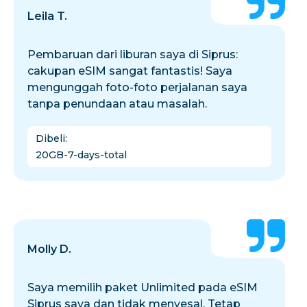
Leila T.
Pembaruan dari liburan saya di Siprus:
cakupan eSIM sangat fantastis! Saya
mengunggah foto-foto perjalanan saya
tanpa penundaan atau masalah.
Dibeli
:
20GB-7-days-total
Molly D.
Saya memilih paket Unlimited pada eSIM
Siprus saya dan tidak menyesal. Tetap