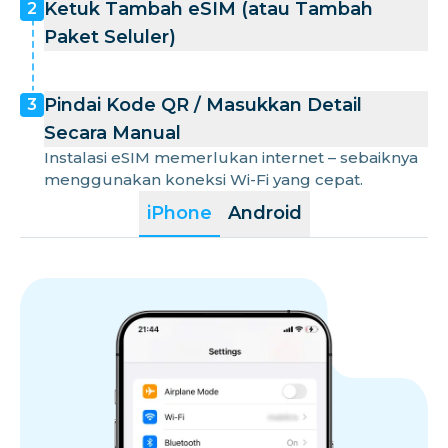
Ketuk Tambah eSIM (atau Tambah
2
Paket Seluler)
Pindai Kode QR / Masukkan Detail
3
Secara Manual
Instalasi eSIM memerlukan internet – sebaiknya
menggunakan koneksi Wi-Fi yang cepat.
iPhone
Android