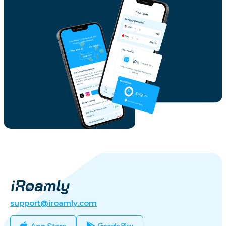
support@iroamly.com