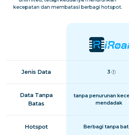
kecepatan dan membatasi berbagi hotspot.
Jenis Data
3
Data Tanpa
tanpa penurunan kecep
mendadak
Batas
Hotspot
Berbagi tanpa batas