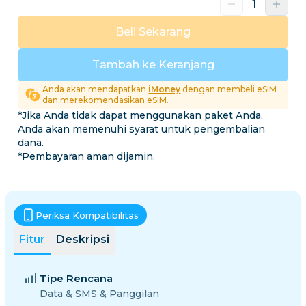
Beli Sekarang
Tambah ke Keranjang
Anda akan mendapatkan
iMoney
dengan membeli eSIM
dan merekomendasikan eSIM.
*Jika Anda tidak dapat menggunakan paket Anda,
Anda akan memenuhi syarat untuk pengembalian
dana.
*Pembayaran aman dijamin.
Periksa Kompatibilitas
Fitur
Deskripsi
Tipe Rencana
Data & SMS & Panggilan