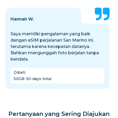
Hannah W.
Saya memiliki pengalaman yang baik
dengan eSIM perjalanan San Marino ini,
terutama karena kecepatan datanya.
Bahkan mengunggah foto berjalan tanpa
kendala.
Dibeli
:
50GB-30-days-total
Pertanyaan yang Sering Diajukan