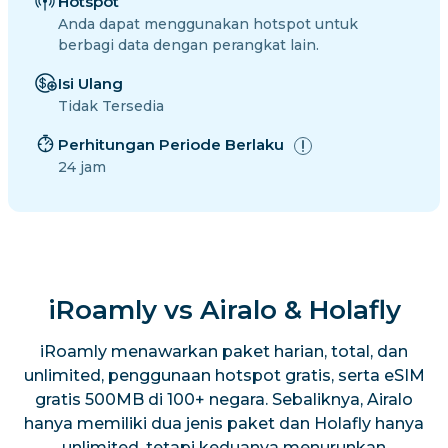
Hotspot
Anda dapat menggunakan hotspot untuk
berbagi data dengan perangkat lain.
Isi Ulang
Tidak Tersedia
Perhitungan Periode Berlaku
24 jam
iRoamly vs Airalo & Holafly
iRoamly menawarkan paket harian, total, dan
unlimited, penggunaan hotspot gratis, serta eSIM
gratis 500MB di 100+ negara. Sebaliknya, Airalo
hanya memiliki dua jenis paket dan Holafly hanya
unlimited, tetapi keduanya menurunkan