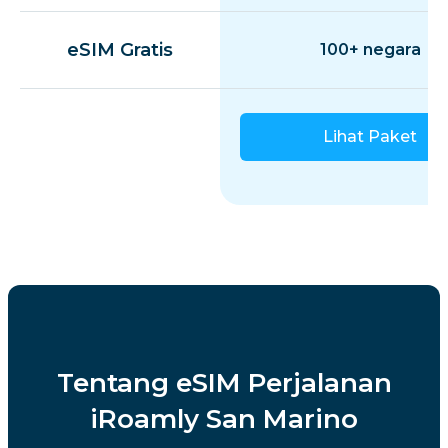
eSIM Gratis
100+ negara
Lihat Paket
Tentang eSIM Perjalanan
iRoamly San Marino