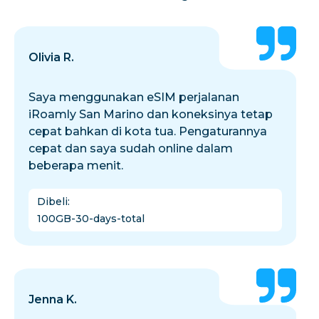
Olivia R.
Saya menggunakan eSIM perjalanan
iRoamly San Marino dan koneksinya tetap
cepat bahkan di kota tua. Pengaturannya
cepat dan saya sudah online dalam
beberapa menit.
Dibeli
:
100GB-30-days-total
Jenna K.