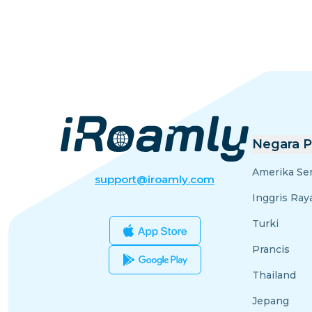
Negara P
Amerika Ser
support@iroamly.com
Inggris Ray
Turki
Prancis
Thailand
Jepang