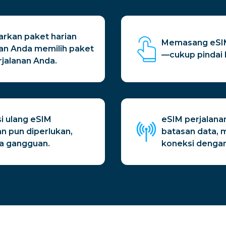
arkan paket harian
Memasang eSIM
an Anda memilih paket
—cukup pindai 
jalanan Anda.
i ulang eSIM
eSIM perjalana
n pun diperlukan,
batasan data,
pa gangguan.
koneksi dengan