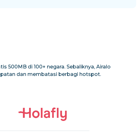
is 500MB di 100+ negara. Sebaliknya, Airalo
cepatan dan membatasi berbagi hotspot.