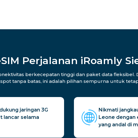
SIM Perjalanan iRoamly Si
ktivitas berkecepatan tinggi dan paket data fleksibel. 
tspot tanpa batas, ini adalah pilihan sempurna untuk tet
dukung jaringan 3G
Nikmati jangkau
t lancar selama
Leone dengan e
yang andal di 