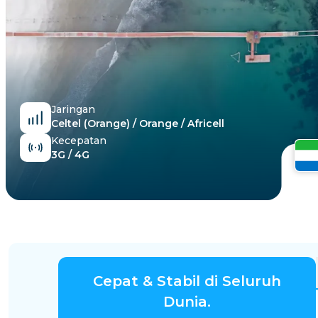
Mesir
Jaringan
Celtel (Orange) / Orange / Africell
Kecepatan
3G / 4G
Cepat & Stabil di Seluruh
Dunia.