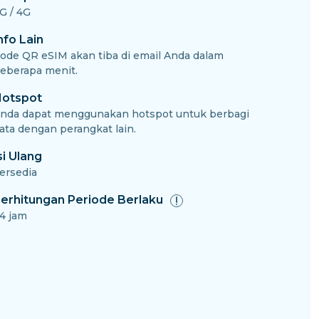
G / 4G
nfo Lain
ode QR eSIM akan tiba di email Anda dalam
eberapa menit.
otspot
nda dapat menggunakan hotspot untuk berbagi
ata dengan perangkat lain.
si Ulang
ersedia
erhitungan Periode Berlaku
4 jam