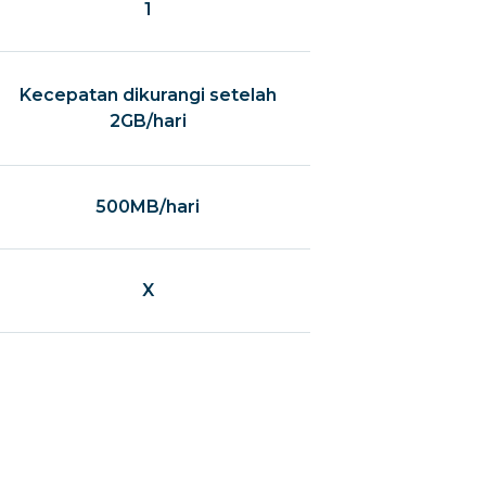
1
Kecepatan dikurangi setelah
2GB/hari
500MB/hari
X