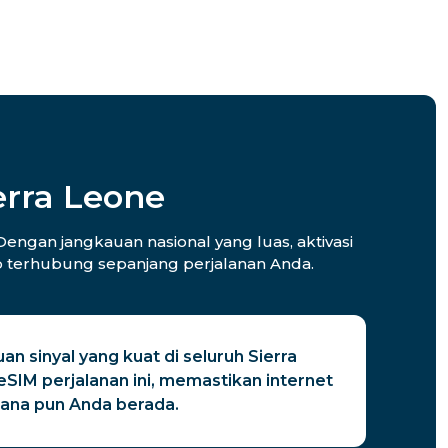
erra Leone
Dengan jangkauan nasional yang luas, aktivasi
ap terhubung sepanjang perjalanan Anda.
an sinyal yang kuat di seluruh Sierra
SIM perjalanan ini, memastikan internet
mana pun Anda berada.