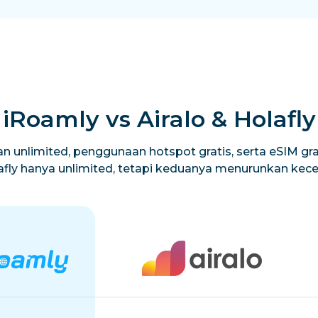
iRoamly vs Airalo & Holafly
n unlimited, penggunaan hotspot gratis, serta eSIM grat
lafly hanya unlimited, tetapi keduanya menurunkan ke