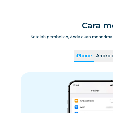
Cara m
Setelah pembelian, Anda akan menerima k
iPhone
Androi