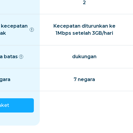
2
 kecepatan
Kecepatan diturunkan ke
ak
1Mbps setelah 3GB/hari
a batas
dukungan
gara
7 negara
aket