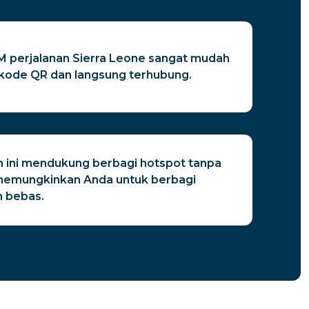
 perjalanan Sierra Leone sangat mudah
kode QR dan langsung terhubung.
n ini mendukung berbagi hotspot tanpa
 memungkinkan Anda untuk berbagi
 bebas.