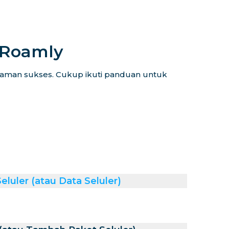
iRoamly
alaman sukses. Cukup ikuti panduan untuk
luler (atau Data Seluler)