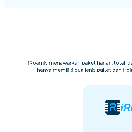
iRoamly menawarkan paket harian, total, da
hanya memiliki dua jenis paket dan Ho