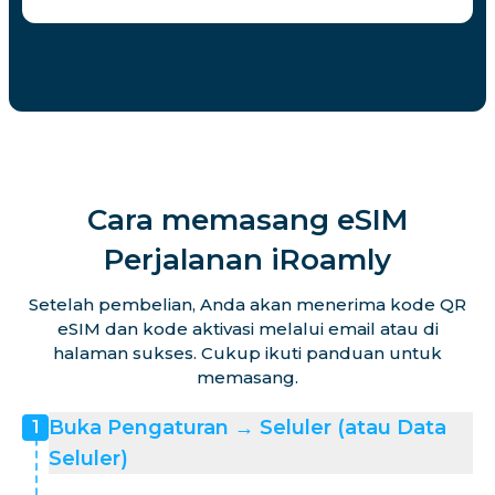
Cara memasang eSIM
Perjalanan iRoamly
Setelah pembelian, Anda akan menerima kode QR
eSIM dan kode aktivasi melalui email atau di
halaman sukses. Cukup ikuti panduan untuk
memasang.
Buka Pengaturan → Seluler (atau Data
1
Seluler)