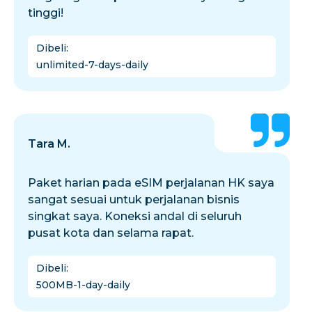
tinggi!
Dibeli
:
unlimited-7-days-daily
Tara M.
Paket harian pada eSIM perjalanan HK saya
sangat sesuai untuk perjalanan bisnis
singkat saya. Koneksi andal di seluruh
pusat kota dan selama rapat.
Dibeli
:
500MB-1-day-daily