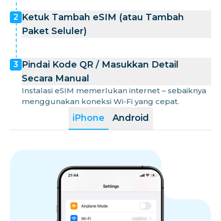
Ketuk Tambah eSIM (atau Tambah
2
Paket Seluler)
Pindai Kode QR / Masukkan Detail
3
Secara Manual
Instalasi eSIM memerlukan internet – sebaiknya
menggunakan koneksi Wi-Fi yang cepat.
iPhone
Android