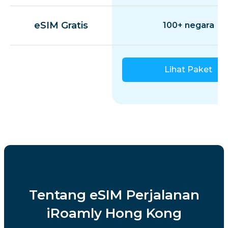
eSIM Gratis
100+ negara
Lihat Paket
Tentang eSIM Perjalanan
iRoamly Hong Kong