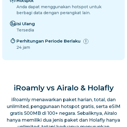
Hotspot
Anda dapat menggunakan hotspot untuk
berbagi data dengan perangkat lain.
Isi Ulang
Tersedia
Perhitungan Periode Berlaku
24 jam
iRoamly vs Airalo & Holafly
iRoamly menawarkan paket harian, total, dan
unlimited, penggunaan hotspot gratis, serta eSIM
gratis 500MB di 100+ negara. Sebaliknya, Airalo
hanya memiliki dua jenis paket dan Holafly hanya
unlimited, tetapi keduanya menurunkan