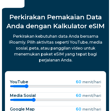
Perkirakan Pemakaian Data
Anda dengan Kalkulator eSIM
Perkirakan kebutuhan data Anda bersama
iRoamly. Pilih aktivitas seperti YouTube, media
sosial, peta, atau panggilan video untuk
menemukan paket eSIM yang tepat bagi
perjalanan Anda.
YouTube
60
menit/hari
Media Sosial
60
menit/hari
Google Map
60
menit/hari