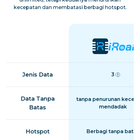
kecepatan dan membatasi berbagi hotspot.
Jenis Data
3
Data Tanpa
tanpa penurunan kecep
mendadak
Batas
Hotspot
Berbagi tanpa batas