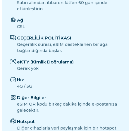
Satın alımdan itibaren lütfen 60 gün içinde
etkinleştirin.
Ağ
CSL
GEÇERLİLİK POLİTİKASI
Geçerlilik süresi, eSIM desteklenen bir ağa
bağlandığında başlar.
eKTY (Kimlik Doğrulama)
Gerek yok
Hız
4G / 5G
Diğer Bilgiler
eSIM QR kodu birkaç dakika içinde e-postanıza
gelecektir.
Hotspot
Diğer cihazlarla veri paylaşmak için bir hotspot