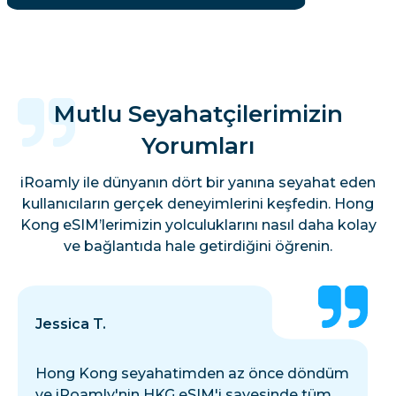
Mutlu Seyahatçilerimizin
Yorumları
iRoamly ile dünyanın dört bir yanına seyahat eden
kullanıcıların gerçek deneyimlerini keşfedin. Hong
Kong eSIM’lerimizin yolculuklarını nasıl daha kolay
ve bağlantıda hale getirdiğini öğrenin.
Jessica T.
Hong Kong seyahatimden az önce döndüm
ve iRoamly'nin HKG eSIM'i sayesinde tüm