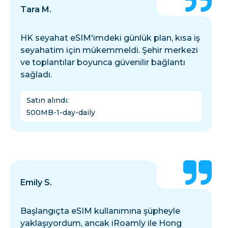
Tara M.
HK seyahat eSIM'imdeki günlük plan, kısa iş
seyahatim için mükemmeldi. Şehir merkezi
ve toplantılar boyunca güvenilir bağlantı
sağladı.
Satın alındı
:
500MB-1-day-daily
Emily S.
Başlangıçta eSIM kullanımına şüpheyle
yaklaşıyordum, ancak iRoamly ile Hong