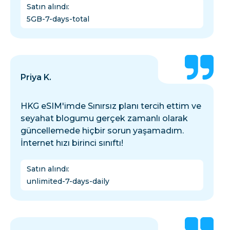
Satın alındı
:
5GB-7-days-total
Priya K.
HKG eSIM'imde Sınırsız planı tercih ettim ve
seyahat blogumu gerçek zamanlı olarak
güncellemede hiçbir sorun yaşamadım.
İnternet hızı birinci sınıftı!
Satın alındı
:
unlimited-7-days-daily