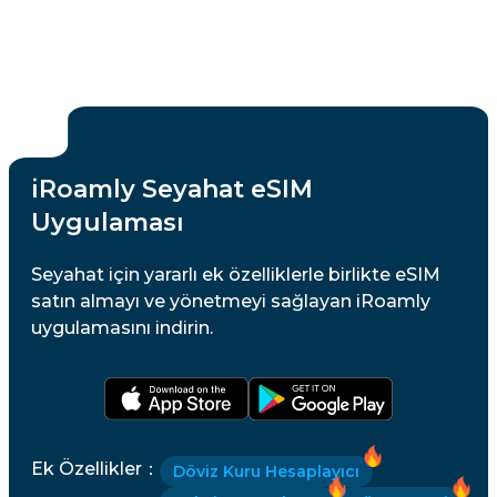
iRoamly Seyahat eSIM
Uygulaması
Seyahat için yararlı ek özelliklerle birlikte eSIM
satın almayı ve yönetmeyi sağlayan iRoamly
uygulamasını indirin.
Ek Özellikler
：
Döviz Kuru Hesaplayıcı