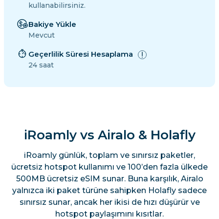
kullanabilirsiniz.
Bakiye Yükle
Mevcut
Geçerlilik Süresi Hesaplama
24 saat
iRoamly vs Airalo & Holafly
iRoamly günlük, toplam ve sınırsız paketler,
ücretsiz hotspot kullanımı ve 100’den fazla ülkede
500MB ücretsiz eSIM sunar. Buna karşılık, Airalo
yalnızca iki paket türüne sahipken Holafly sadece
sınırsız sunar, ancak her ikisi de hızı düşürür ve
hotspot paylaşımını kısıtlar.