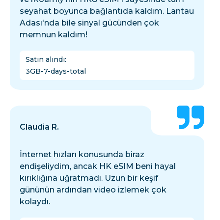
seyahat boyunca bağlantıda kaldım. Lantau
Adası'nda bile sinyal gücünden çok
memnun kaldım!
Satın alındı
:
3GB-7-days-total
Claudia R.
İnternet hızları konusunda biraz
endişeliydim, ancak HK eSIM beni hayal
kırıklığına uğratmadı. Uzun bir keşif
gününün ardından video izlemek çok
kolaydı.