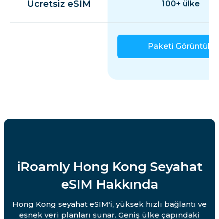
Ücretsiz eSIM
100+ ülke
Paketi Görüntüle
iRoamly Hong Kong Seyahat
eSIM Hakkında
Hong Kong seyahat eSIM'i, yüksek hızlı bağlantı ve
esnek veri planları sunar. Geniş ülke çapındaki