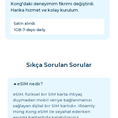
Kong'daki deneyimim fikrimi değiştirdi.
Harika hizmet ve kolay kurulum.
Satın alındı
:
1GB-7-days-daily
Sıkça Sorulan Sorular
eSIM nedir?
eSIM, fiziksel bir SIM karta ihtiyaç
duymadan mobil veriye bağlanmanızı
sağlayan dijital bir SIM kartıdır. iRoamly
Hong Kong eSIM ile seyahat ederken
anında bağlantıda kalabilirsiniz.