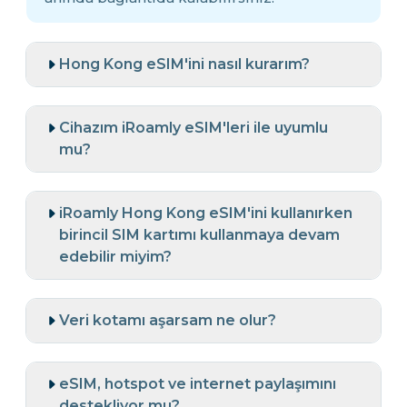
Hong Kong eSIM'ini nasıl kurarım?
Cihazım iRoamly eSIM'leri ile uyumlu
mu?
iRoamly Hong Kong eSIM'ini kullanırken
birincil SIM kartımı kullanmaya devam
edebilir miyim?
Veri kotamı aşarsam ne olur?
eSIM, hotspot ve internet paylaşımını
destekliyor mu?