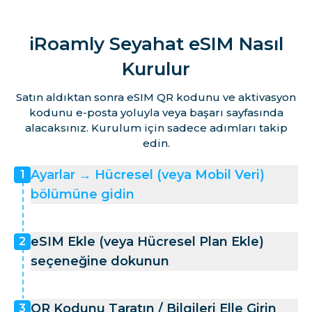
iRoamly Seyahat eSIM Nasıl
Kurulur
Satın aldıktan sonra eSIM QR kodunu ve aktivasyon
kodunu e-posta yoluyla veya başarı sayfasında
alacaksınız. Kurulum için sadece adımları takip
edin.
Ayarlar → Hücresel (veya Mobil Veri)
1
bölümüne gidin
eSIM Ekle (veya Hücresel Plan Ekle)
2
seçeneğine dokunun
QR Kodunu Taratın / Bilgileri Elle Girin
3