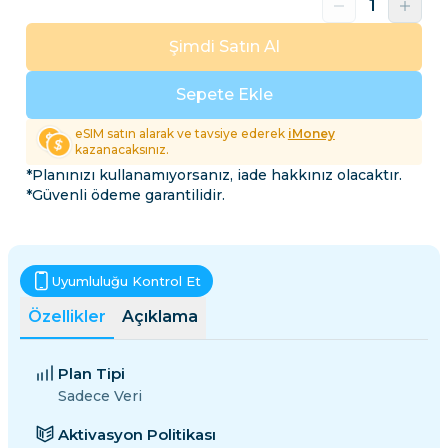
Şimdi Satın Al
Sepete Ekle
eSIM satın alarak ve tavsiye ederek
iMoney
kazanacaksınız.
*Planınızı kullanamıyorsanız, iade hakkınız olacaktır.
*Güvenli ödeme garantilidir.
Uyumluluğu Kontrol Et
Özellikler
Açıklama
Plan Tipi
Sadece Veri
Aktivasyon Politikası