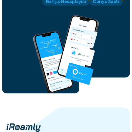
Bahşiş Hesaplayıcı
Dünya Saati