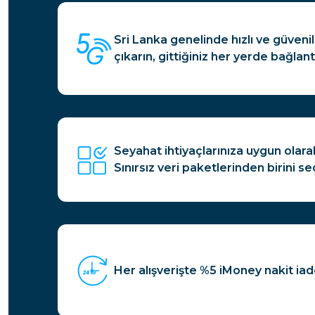
Sri Lanka genelinde hızlı ve güvenili
çıkarın, gittiğiniz her yerde bağlant
Seyahat ihtiyaçlarınıza uygun olar
Sınırsız veri paketlerinden birini se
Her alışverişte %5 iMoney nakit iade