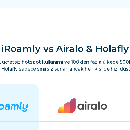
iRoamly vs Airalo & Holafly
, ücretsiz hotspot kullanımı ve 100’den fazla ülkede 500M
Holafly sadece sınırsız sunar, ancak her ikisi de hızı düşü