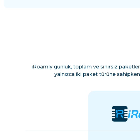
iRoamly günlük, toplam ve sınırsız paketler
yalnızca iki paket türüne sahipken 