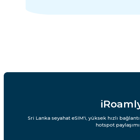
iRoamly
Sri Lanka seyahat eSIM'i, yüksek hızlı bağlan
hotspot paylaşımı