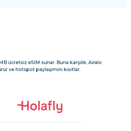
B ücretsiz eSIM sunar. Buna karşılık, Airalo
rür ve hotspot paylaşımını kısıtlar.