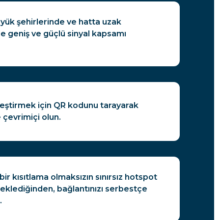
üyük şehirlerinde ve hatta uzak
le geniş ve güçlü sinyal kapsamı
nleştirmek için QR kodunu tarayarak
 çevrimiçi olun.
ir kısıtlama olmaksızın sınırsız hotspot
teklediğinden, bağlantınızı serbestçe
.