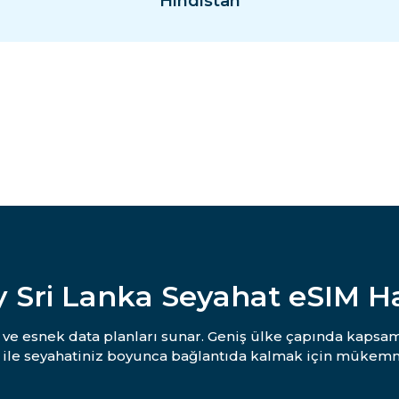
Hindistan
 Sri Lanka Seyahat eSIM 
tı ve esnek data planları sunar. Geniş ülke çapında kapsam
 ile seyahatiniz boyunca bağlantıda kalmak için mükemm