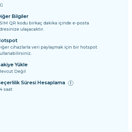
G
iğer Bilgiler
SIM QR kodu birkaç dakika içinde e-posta
dresinize ulaşacaktır.
otspot
iğer cihazlarla veri paylaşmak için bir hotspot
ullanabilirsiniz.
akiye Yükle
evcut Değil
eçerlilik Süresi Hesaplama
4 saat