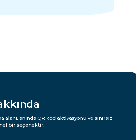
Hakkında
a alanı, anında QR kod aktivasyonu ve sınırsız
el bir seçenektir.