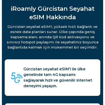
iRoamly Gürcistan Seyahat
eSIM Hakkında
Gürcistan seyahat eSIM'i, yüksek hızlı bağlantı ve
esnek data planları sunar. Ülke çapında geniş
kapsama alanı, anında QR kod aktivasyonu ve
sınırsız hotspot paylaşımı ile seyahatiniz boyunca
bağlantıda kalmak için mükemmel bir seçimdir.
Gürcistan seyahat eSIM'i ile ülke
genelinde tam 4G kapsamı
sağlayarak hızlı ve güvenilir internet
deneyimi yaşayın.