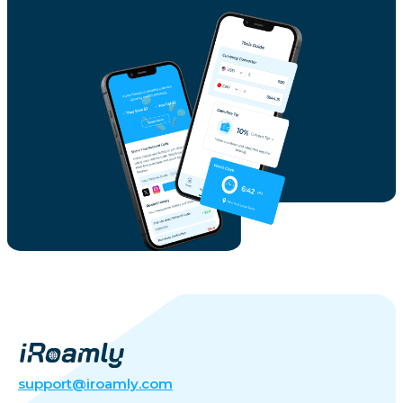
support@iroamly.com