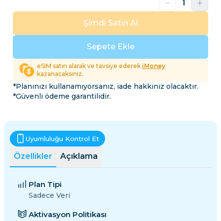
Şimdi Satın Al
Sepete Ekle
eSIM satın alarak ve tavsiye ederek
iMoney
kazanacaksınız.
*Planınızı kullanamıyorsanız, iade hakkınız olacaktır.
*Güvenli ödeme garantilidir.
Uyumluluğu Kontrol Et
Özellikler
Açıklama
Plan Tipi
Sadece Veri
Aktivasyon Politikası