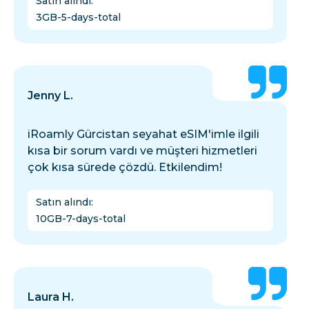
Satın alındı
:
3GB-5-days-total
Jenny L.
iRoamly Gürcistan seyahat eSIM'imle ilgili
kısa bir sorum vardı ve müşteri hizmetleri
çok kısa sürede çözdü. Etkilendim!
Satın alındı
:
10GB-7-days-total
Laura H.