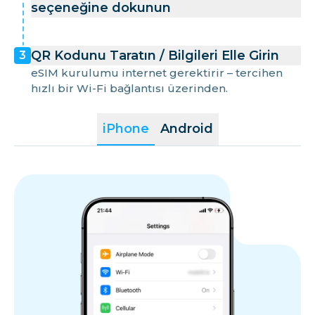
seçeneğine dokunun
QR Kodunu Taratın / Bilgileri Elle Girin
3
eSIM kurulumu internet gerektirir – tercihen
hızlı bir Wi-Fi bağlantısı üzerinden.
iPhone
Android