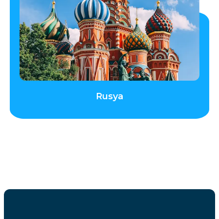
Rusya