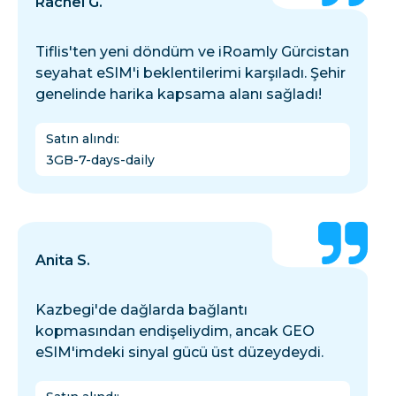
Rachel G.
Tiflis'ten yeni döndüm ve iRoamly Gürcistan
seyahat eSIM'i beklentilerimi karşıladı. Şehir
genelinde harika kapsama alanı sağladı!
Satın alındı
:
3GB-7-days-daily
Anita S.
Kazbegi'de dağlarda bağlantı
kopmasından endişeliydim, ancak GEO
eSIM'imdeki sinyal gücü üst düzeydeydi.