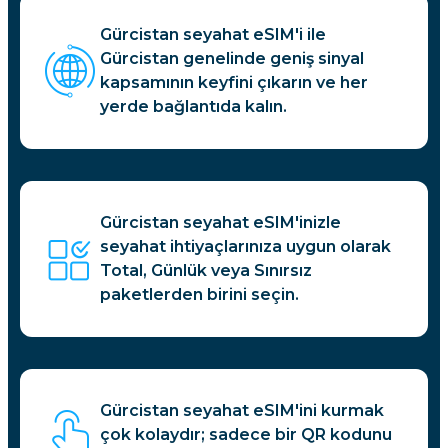
Gürcistan seyahat eSIM'i ile
Gürcistan genelinde geniş sinyal
kapsamının keyfini çıkarın ve her
yerde bağlantıda kalın.
Gürcistan seyahat eSIM'inizle
seyahat ihtiyaçlarınıza uygun olarak
Total, Günlük veya Sınırsız
paketlerden birini seçin.
Gürcistan seyahat eSIM'ini kurmak
çok kolaydır; sadece bir QR kodunu