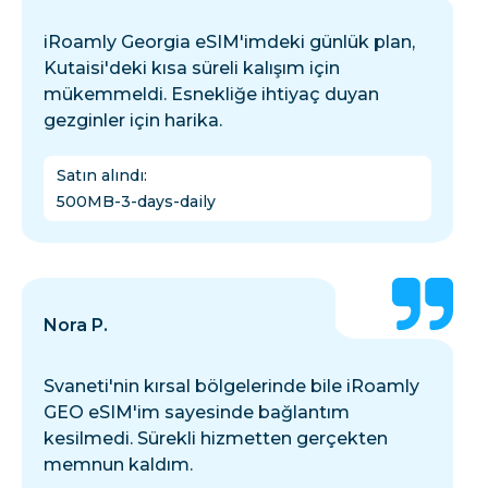
iRoamly Georgia eSIM'imdeki günlük plan,
Kutaisi'deki kısa süreli kalışım için
mükemmeldi. Esnekliğe ihtiyaç duyan
gezginler için harika.
Satın alındı
:
500MB-3-days-daily
Nora P.
Svaneti'nin kırsal bölgelerinde bile iRoamly
GEO eSIM'im sayesinde bağlantım
kesilmedi. Sürekli hizmetten gerçekten
memnun kaldım.