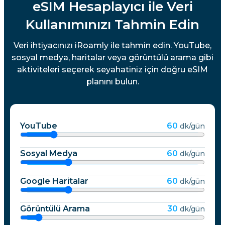
eSIM Hesaplayıcı ile Veri
Kullanımınızı Tahmin Edin
Veri ihtiyacınızı iRoamly ile tahmin edin. YouTube,
sosyal medya, haritalar veya görüntülü arama gibi
aktiviteleri seçerek seyahatiniz için doğru eSIM
planını bulun.
YouTube
60
dk/gün
Sosyal Medya
60
dk/gün
Google Haritalar
60
dk/gün
Görüntülü Arama
30
dk/gün