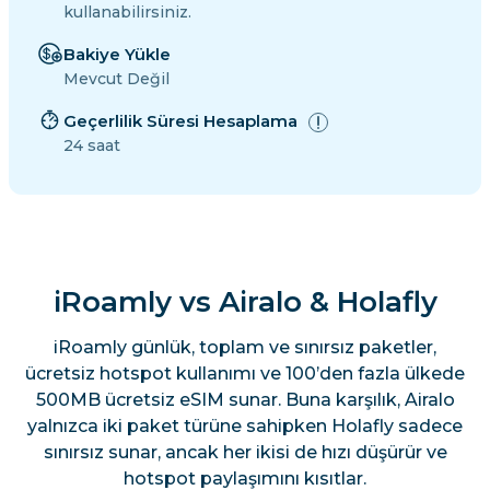
kullanabilirsiniz.
Bakiye Yükle
Mevcut Değil
Geçerlilik Süresi Hesaplama
24 saat
iRoamly vs Airalo & Holafly
iRoamly günlük, toplam ve sınırsız paketler,
ücretsiz hotspot kullanımı ve 100’den fazla ülkede
500MB ücretsiz eSIM sunar. Buna karşılık, Airalo
yalnızca iki paket türüne sahipken Holafly sadece
sınırsız sunar, ancak her ikisi de hızı düşürür ve
hotspot paylaşımını kısıtlar.