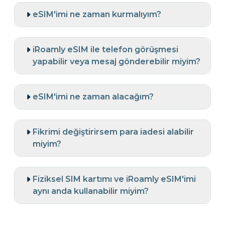
eSIM'imi ne zaman kurmalıyım?
iRoamly eSIM ile telefon görüşmesi
yapabilir veya mesaj gönderebilir miyim?
eSIM'imi ne zaman alacağım?
Fikrimi değiştirirsem para iadesi alabilir
miyim?
Fiziksel SIM kartımı ve iRoamly eSIM'imi
aynı anda kullanabilir miyim?