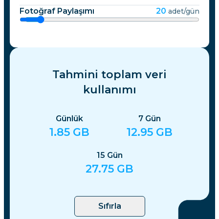
Fotoğraf Paylaşımı
20
adet/gün
Tahmini toplam veri
kullanımı
Günlük
7
Gün
1.85
GB
12.95
GB
15
Gün
27.75
GB
Sıfırla