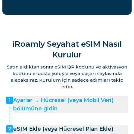
iRoamly Seyahat eSIM Nasıl
Kurulur
Satın aldıktan sonra eSIM QR kodunu ve aktivasyon
kodunu e-posta yoluyla veya başarı sayfasında
alacaksınız. Kurulum için sadece adımları takip
edin.
Ayarlar → Hücresel (veya Mobil Veri)
1
bölümüne gidin
eSIM Ekle (veya Hücresel Plan Ekle)
2