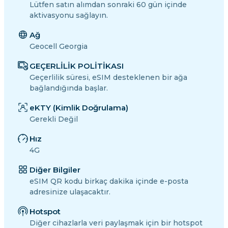
Lütfen satın alımdan sonraki 60 gün içinde
aktivasyonu sağlayın.
Ağ
Geocell Georgia
GEÇERLİLİK POLİTİKASI
Geçerlilik süresi, eSIM desteklenen bir ağa
bağlandığında başlar.
eKTY (Kimlik Doğrulama)
Gerekli Değil
Hız
4G
Diğer Bilgiler
eSIM QR kodu birkaç dakika içinde e-posta
adresinize ulaşacaktır.
Hotspot
Diğer cihazlarla veri paylaşmak için bir hotspot