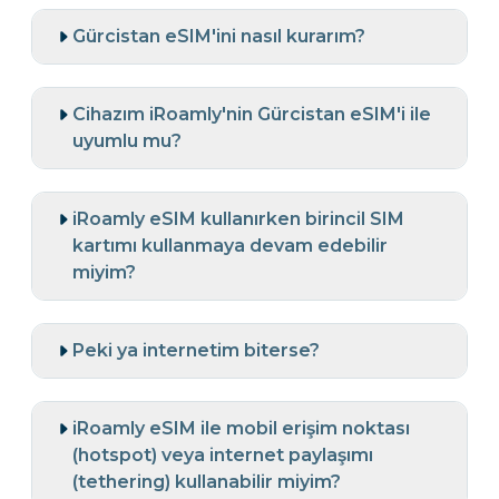
Gürcistan eSIM'ini nasıl kurarım?
Cihazım iRoamly'nin Gürcistan eSIM'i ile
uyumlu mu?
iRoamly eSIM kullanırken birincil SIM
kartımı kullanmaya devam edebilir
miyim?
Peki ya internetim biterse?
iRoamly eSIM ile mobil erişim noktası
(hotspot) veya internet paylaşımı
(tethering) kullanabilir miyim?