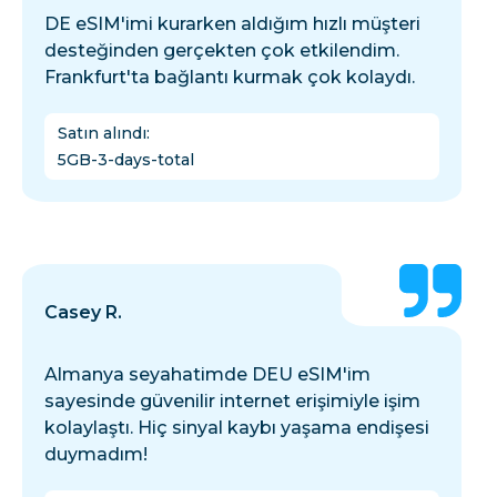
DE eSIM'imi kurarken aldığım hızlı müşteri
desteğinden gerçekten çok etkilendim.
Frankfurt'ta bağlantı kurmak çok kolaydı.
Satın alındı
:
5GB-3-days-total
Casey R.
Almanya seyahatimde DEU eSIM'im
sayesinde güvenilir internet erişimiyle işim
kolaylaştı. Hiç sinyal kaybı yaşama endişesi
duymadım!