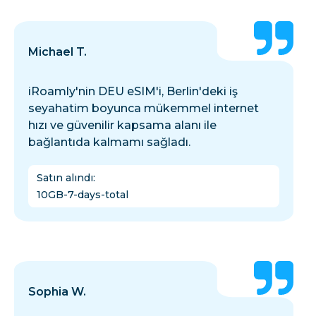
Michael T.
iRoamly'nin DEU eSIM'i, Berlin'deki iş
seyahatim boyunca mükemmel internet
hızı ve güvenilir kapsama alanı ile
bağlantıda kalmamı sağladı.
Satın alındı
:
10GB-7-days-total
Sophia W.