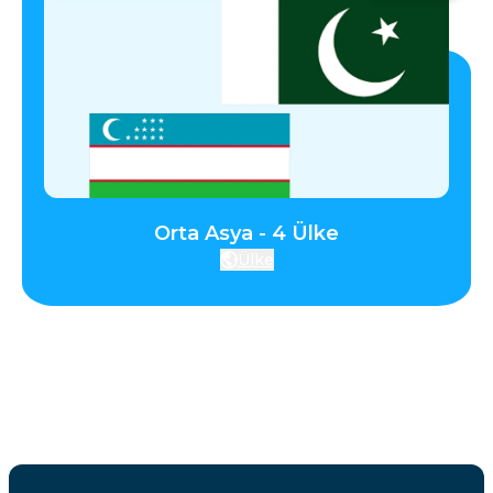
Orta Asya - 4 Ülke
Ülke