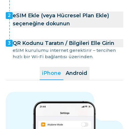
eSIM Ekle (veya Hücresel Plan Ekle)
2
seçeneğine dokunun
QR Kodunu Taratın / Bilgileri Elle Girin
3
eSIM kurulumu internet gerektirir – tercihen
hızlı bir Wi-Fi bağlantısı üzerinden.
iPhone
Android