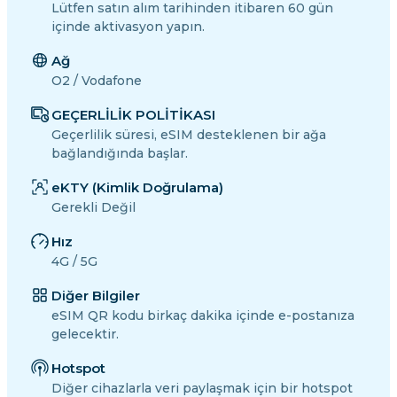
Lütfen satın alım tarihinden itibaren 60 gün
içinde aktivasyon yapın.
Ağ
O2 / Vodafone
GEÇERLİLİK POLİTİKASI
Geçerlilik süresi, eSIM desteklenen bir ağa
bağlandığında başlar.
eKTY (Kimlik Doğrulama)
Gerekli Değil
Hız
4G / 5G
Diğer Bilgiler
eSIM QR kodu birkaç dakika içinde e-postanıza
gelecektir.
Hotspot
Diğer cihazlarla veri paylaşmak için bir hotspot