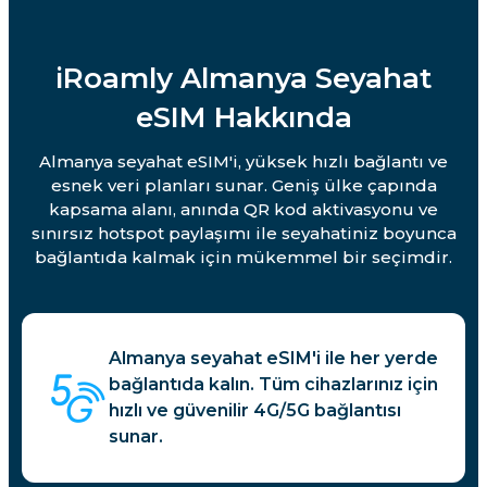
iRoamly Almanya Seyahat
eSIM Hakkında
Almanya seyahat eSIM'i, yüksek hızlı bağlantı ve
esnek veri planları sunar. Geniş ülke çapında
kapsama alanı, anında QR kod aktivasyonu ve
sınırsız hotspot paylaşımı ile seyahatiniz boyunca
bağlantıda kalmak için mükemmel bir seçimdir.
Almanya seyahat eSIM'i ile her yerde
bağlantıda kalın. Tüm cihazlarınız için
hızlı ve güvenilir 4G/5G bağlantısı
sunar.