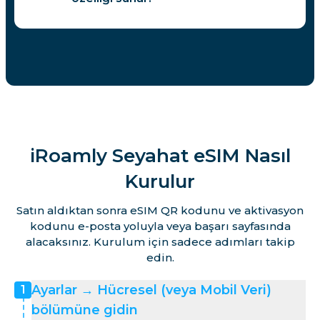
iRoamly Seyahat eSIM Nasıl
Kurulur
Satın aldıktan sonra eSIM QR kodunu ve aktivasyon
kodunu e-posta yoluyla veya başarı sayfasında
alacaksınız. Kurulum için sadece adımları takip
edin.
Ayarlar → Hücresel (veya Mobil Veri)
1
bölümüne gidin