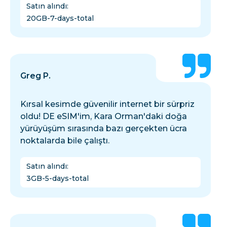
Satın alındı
:
20GB-7-days-total
Greg P.
Kırsal kesimde güvenilir internet bir sürpriz
oldu! DE eSIM'im, Kara Orman'daki doğa
yürüyüşüm sırasında bazı gerçekten ücra
noktalarda bile çalıştı.
Satın alındı
:
3GB-5-days-total