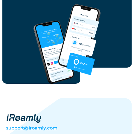
support@iroamly.com