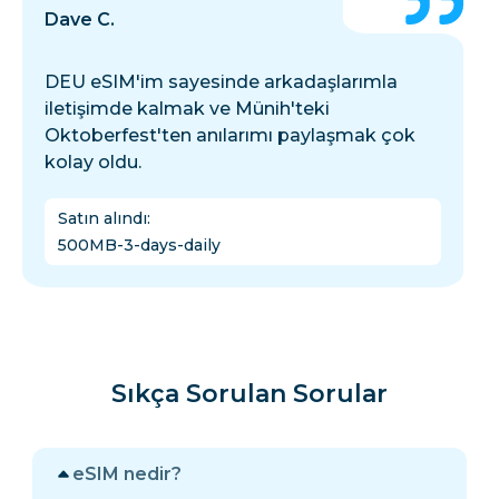
Dave C.
DEU eSIM'im sayesinde arkadaşlarımla
iletişimde kalmak ve Münih'teki
Oktoberfest'ten anılarımı paylaşmak çok
kolay oldu.
Satın alındı
:
500MB-3-days-daily
Sıkça Sorulan Sorular
eSIM nedir?