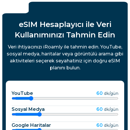
eSIM Hesaplayıcı ile Veri
Kullanımınızı Tahmin Edin
Veri ihtiyacınızı iRoamly ile tahmin edin. YouTube,
sosyal medya, haritalar veya görüntülü arama gibi
aktiviteleri seçerek seyahatiniz için doğru eSIM
planını bulun.
YouTube
60
dk/gün
Sosyal Medya
60
dk/gün
Google Haritalar
60
dk/gün