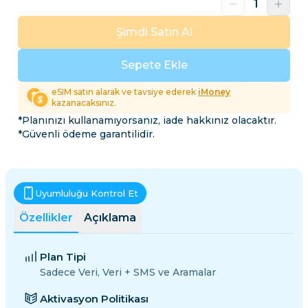
Şimdi Satın Al
Sepete Ekle
eSIM satın alarak ve tavsiye ederek
iMoney
kazanacaksınız.
*Planınızı kullanamıyorsanız, iade hakkınız olacaktır.
*Güvenli ödeme garantilidir.
Uyumluluğu Kontrol Et
Özellikler
Açıklama
Plan Tipi
Sadece Veri, Veri + SMS ve Aramalar
Aktivasyon Politikası