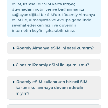
eSIM, fiziksel bir SIM karta ihtiyaç
duymadan mobil veriye bağlanmanızı
sağlayan dijital bir SIM'dir. iRoamly Almanya
eSIM ile, Almanya'da ve Avrupa genelinde
seyahat ederken hızlı ve güvenilir
internetin keyfini çıkarabilirsiniz.
iRoamly Almanya eSIM'ini nasıl kurarım?
Cihazım iRoamly eSIM ile uyumlu mu?
iRoamly eSIM kullanırken birincil SIM
kartımı kullanmaya devam edebilir
miyim?