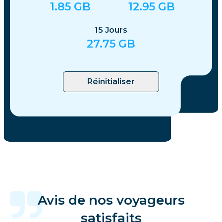
1.85
GB
12.95
GB
15
Jours
27.75
GB
Réinitialiser
Avis de nos voyageurs
satisfaits