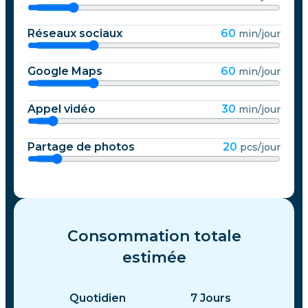
Réseaux sociaux
60
min/jour
Google Maps
60
min/jour
Appel vidéo
30
min/jour
Partage de photos
20
pcs/jour
Consommation totale
estimée
Quotidien
7
Jours