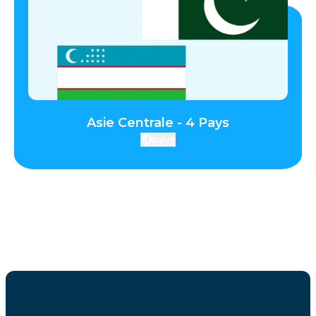
Asie Centrale - 4 Pays
pays