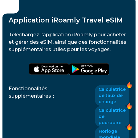
Application iRoamly Travel eSIM
Téléchargez l'application iRoamly pour acheter
et gérer des eSIM, ainsi que des fonctionnalités
supplémentaires utiles pour les voyages.
Fonctionnalités
Calculatrice
de taux de
supplémentaires
：
change
Calculatrice
de
pourboire
Horloge
mondiale