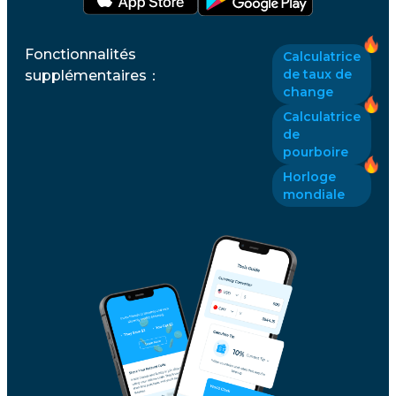
Fonctionnalités
Calculatrice
de taux de
supplémentaires
：
change
Calculatrice
de
pourboire
Horloge
mondiale