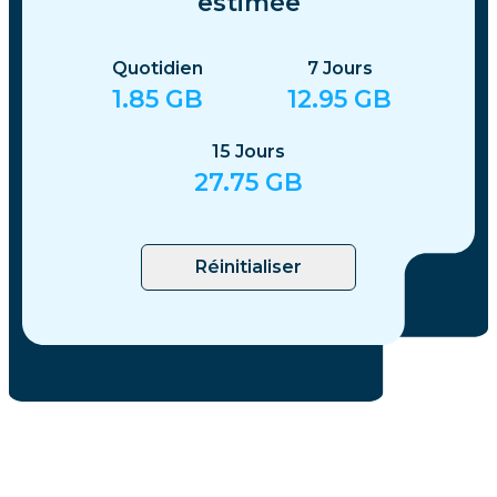
estimée
Quotidien
7
Jours
1.85
GB
12.95
GB
15
Jours
27.75
GB
Réinitialiser