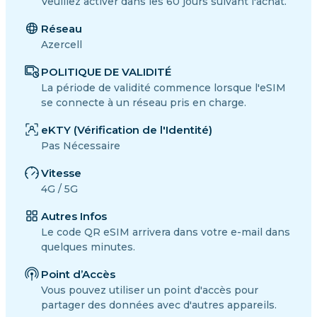
Veuillez activer dans les 60 jours suivant l'achat.
Réseau
Azercell
POLITIQUE DE VALIDITÉ
La période de validité commence lorsque l'eSIM
se connecte à un réseau pris en charge.
eKTY (Vérification de l'Identité)
Pas Nécessaire
Vitesse
4G / 5G
Autres Infos
Le code QR eSIM arrivera dans votre e-mail dans
quelques minutes.
Point d’Accès
Vous pouvez utiliser un point d'accès pour
partager des données avec d'autres appareils.