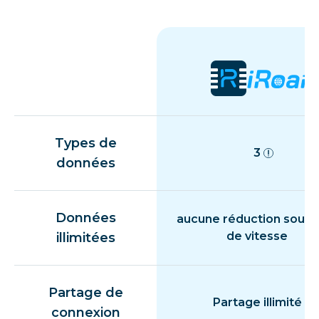
Types de
3
données
Données
aucune réduction souda
de vitesse
illimitées
Partage de
Partage illimité
connexion