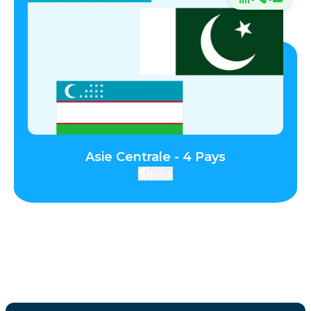
Asie Centrale - 4 Pays
pays