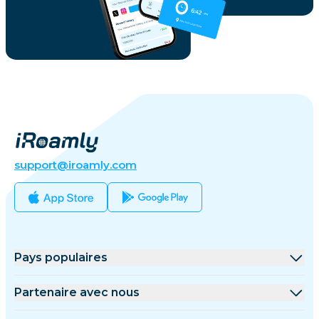
support@iroamly.com
Pays populaires
États-Unis
Partenaire avec nous
Royaume-Uni