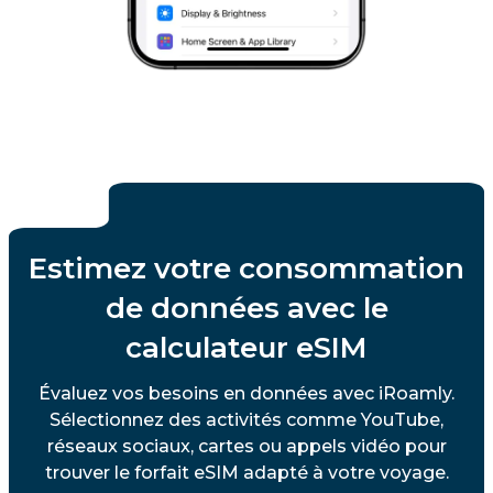
Estimez votre consommation
de données avec le
calculateur eSIM
Évaluez vos besoins en données avec iRoamly.
Sélectionnez des activités comme YouTube,
réseaux sociaux, cartes ou appels vidéo pour
trouver le forfait eSIM adapté à votre voyage.