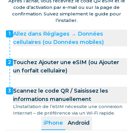
Après l’achat, vous recevrez le code QR eSIM et le
code d’activation par e-mail ou sur la page de
confirmation. Suivez simplement le guide pour
l’installer.
Allez dans Réglages → Données
1
cellulaires (ou Données mobiles)
Touchez Ajouter une eSIM (ou Ajouter
2
un forfait cellulaire)
Scannez le code QR / Saisissez les
3
informations manuellement
L’installation de l’eSIM nécessite une connexion
Internet – de préférence via un Wi-Fi rapide.
iPhone
Android