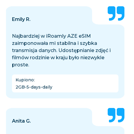
Emily R.
Najbardziej w iRoamly AZE eSIM
zaimponowała mi stabilna i szybka
transmisja danych. Udostępnianie zdjęć i
filmów rodzinie w kraju było niezwykle
proste.
Kupiono
:
2GB-5-days-daily
Anita G.