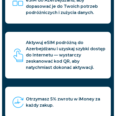
eSIM do Azerbejdżanu, aby
dopasować je do Twoich potrzeb
podróżniczych i zużycia danych.
Aktywuj eSIM podróżną do
Azerbejdżanu i uzyskaj szybki dostęp
do Internetu — wystarczy
zeskanować kod QR, aby
natychmiast dokonać aktywacji.
Otrzymasz 5% zwrotu w iMoney za
każdy zakup.