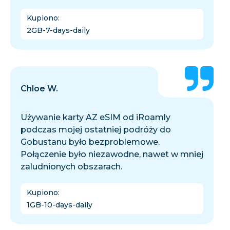
Kupiono
:
2GB-7-days-daily
Chloe W.
Używanie karty AZ eSIM od iRoamly
podczas mojej ostatniej podróży do
Gobustanu było bezproblemowe.
Połączenie było niezawodne, nawet w mniej
zaludnionych obszarach.
Kupiono
:
1GB-10-days-daily