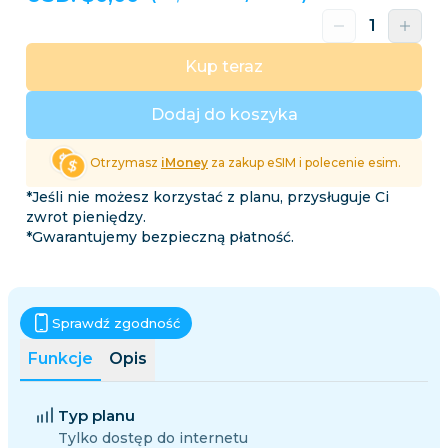
Kup teraz
Dodaj do koszyka
Otrzymasz
iMoney
za zakup eSIM i polecenie esim.
*Jeśli nie możesz korzystać z planu, przysługuje Ci
zwrot pieniędzy.
*Gwarantujemy bezpieczną płatność.
Sprawdź zgodność
Funkcje
Opis
Typ planu
Tylko dostęp do internetu