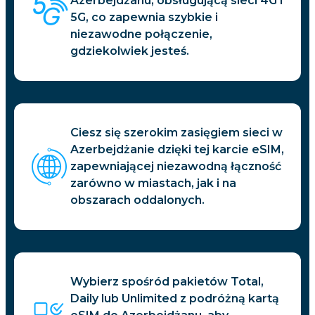
Azerbejdżanu, obsługującą sieci 4G i
5G, co zapewnia szybkie i
niezawodne połączenie,
gdziekolwiek jesteś.
Ciesz się szerokim zasięgiem sieci w
Azerbejdżanie dzięki tej karcie eSIM,
zapewniającej niezawodną łączność
zarówno w miastach, jak i na
obszarach oddalonych.
Wybierz spośród pakietów Total,
Daily lub Unlimited z podróżną kartą