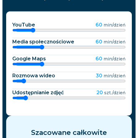
YouTube
60
min/dzień
Media społecznościowe
60
min/dzień
Google Maps
60
min/dzień
Rozmowa wideo
30
min/dzień
Udostępnianie zdjęć
20
szt./dzień
Szacowane całkowite