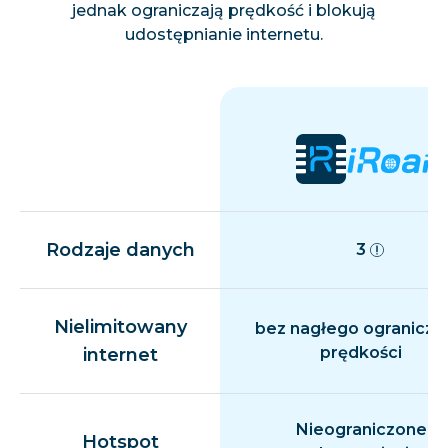
jednak ograniczają prędkość i blokują
udostępnianie internetu.
Rodzaje danych
3
Nielimitowany
bez nagłego ogranicza
prędkości
internet
Nieograniczone
Hotspot