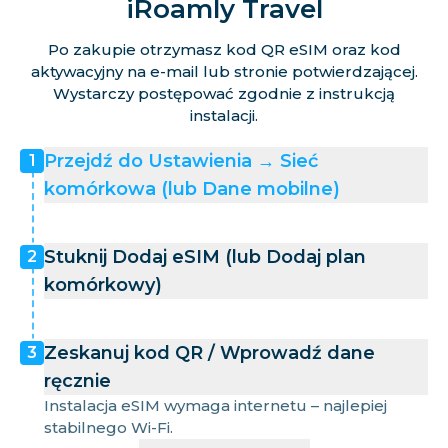
iRoamly Travel
Po zakupie otrzymasz kod QR eSIM oraz kod
aktywacyjny na e-mail lub stronie potwierdzającej.
Wystarczy postępować zgodnie z instrukcją
instalacji.
Przejdź do Ustawienia → Sieć
1
komórkowa (lub Dane mobilne)
Stuknij Dodaj eSIM (lub Dodaj plan
2
komórkowy)
Zeskanuj kod QR / Wprowadź dane
3
ręcznie
Instalacja eSIM wymaga internetu – najlepiej
stabilnego Wi-Fi.