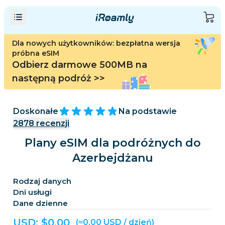
Dla nowych użytkowników: bezpłatna wersja
próbna eSIM
Odbierz darmowe 500MB na
następną podróż
>>
Doskonałe
Na podstawie
2878
recenzji
Plany eSIM dla podróżnych do
Azerbejdżanu
Rodzaj danych
Dni usługi
Dane dzienne
USD: $
0,00
(≈0,00 USD / dzień)