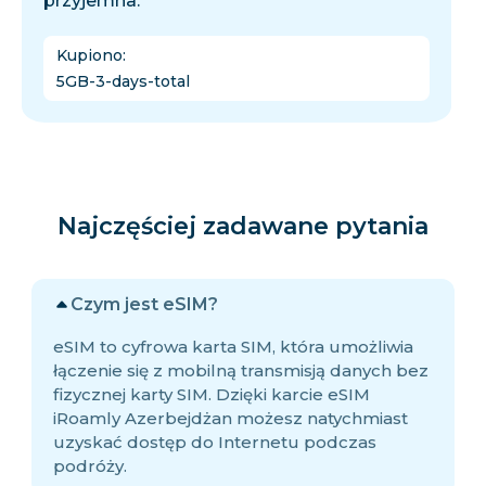
przyjemna.
Kupiono
:
5GB-3-days-total
Najczęściej zadawane pytania
Czym jest eSIM?
eSIM to cyfrowa karta SIM, która umożliwia
łączenie się z mobilną transmisją danych bez
fizycznej karty SIM. Dzięki karcie eSIM
iRoamly Azerbejdżan możesz natychmiast
uzyskać dostęp do Internetu podczas
podróży.