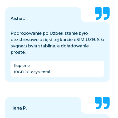
Aisha J.
Podróżowanie po Uzbekistanie było
bezstresowe dzięki tej karcie eSIM UZB. Siła
sygnału była stabilna, a doładowanie
proste.
Kupiono
:
10GB-10-days-total
Hana P.