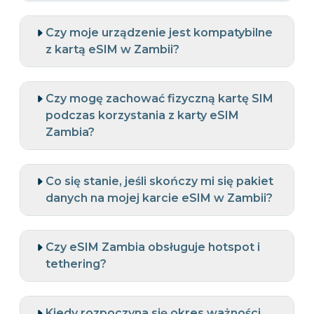
Czy moje urządzenie jest kompatybilne
z kartą eSIM w Zambii?
Czy mogę zachować fizyczną kartę SIM
podczas korzystania z karty eSIM
Zambia?
Co się stanie, jeśli skończy mi się pakiet
danych na mojej karcie eSIM w Zambii?
Czy eSIM Zambia obsługuje hotspot i
tethering?
Kiedy rozpoczyna się okres ważności