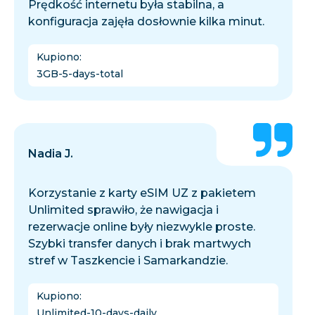
Prędkość internetu była stabilna, a
konfiguracja zajęła dosłownie kilka minut.
Kupiono
:
3GB-5-days-total
Nadia J.
Korzystanie z karty eSIM UZ z pakietem
Unlimited sprawiło, że nawigacja i
rezerwacje online były niezwykle proste.
Szybki transfer danych i brak martwych
stref w Taszkencie i Samarkandzie.
Kupiono
:
Unlimited-10-days-daily