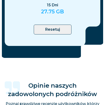
15
Dni
27.75
GB
Resetuj
Opinie naszych
zadowolonych podróżników
Poznaj prawdziwe recenzje użytkowników, którzy