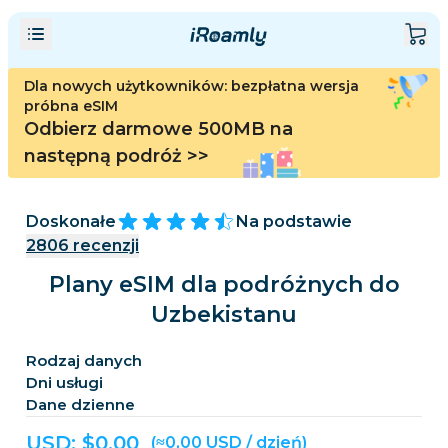
Dla nowych użytkowników: bezpłatna wersja
próbna eSIM
Odbierz darmowe 500MB na
następną podróż
>>
Doskonałe
Na podstawie
2806
recenzji
Plany eSIM dla podróżnych do
Uzbekistanu
Rodzaj danych
Dni usługi
Dane dzienne
USD: $
0,00
(≈0,00 USD / dzień)