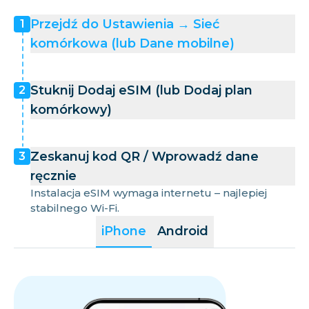
Przejdź do Ustawienia → Sieć
1
komórkowa (lub Dane mobilne)
Stuknij Dodaj eSIM (lub Dodaj plan
2
komórkowy)
Zeskanuj kod QR / Wprowadź dane
3
ręcznie
Instalacja eSIM wymaga internetu – najlepiej
stabilnego Wi-Fi.
iPhone
Android