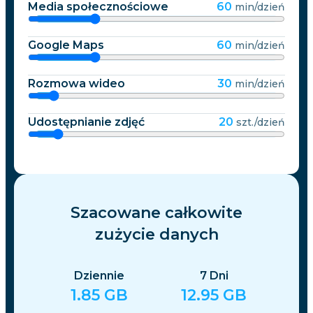
Media społecznościowe
60
min/dzień
Google Maps
60
min/dzień
Rozmowa wideo
30
min/dzień
Udostępnianie zdjęć
20
szt./dzień
Szacowane całkowite
zużycie danych
Dziennie
7
Dni
1.85
GB
12.95
GB