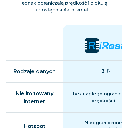
jednak ograniczają prędkość i blokują
udostępnianie internetu.
Rodzaje danych
3
Nielimitowany
bez nagłego ogranicza
prędkości
internet
Nieograniczone
Hotspot