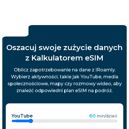
Oszacuj swoje zużycie danych
z Kalkulatorem eSIM
Oblicz zapotrzebowanie na dane z iRoamly.
Wybierz aktywności, takie jak YouTube, media
społecznościowe, mapy czy rozmowy wideo, aby
znaleźć odpowiedni plan eSIM na podróż.
YouTube
60
min/dzień