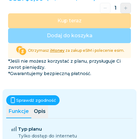
Kup teraz
Dodaj do koszyka
Otrzymasz
iMoney
za zakup eSIM i polecenie esim.
*Jeśli nie możesz korzystać z planu, przysługuje Ci
zwrot pieniędzy.
*Gwarantujemy bezpieczną płatność.
Sprawdź zgodność
Funkcje
Opis
Typ planu
Tylko dostęp do internetu