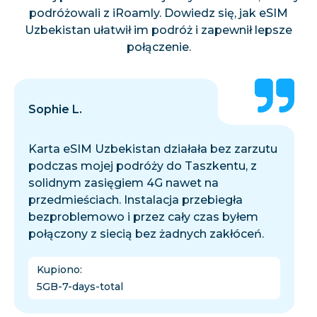
podróżowali z iRoamly. Dowiedz się, jak eSIM
Uzbekistan ułatwił im podróż i zapewnił lepsze
połączenie.
Sophie L.
Karta eSIM Uzbekistan działała bez zarzutu
podczas mojej podróży do Taszkentu, z
solidnym zasięgiem 4G nawet na
przedmieściach. Instalacja przebiegła
bezproblemowo i przez cały czas byłem
połączony z siecią bez żadnych zakłóceń.
Kupiono
:
5GB-7-days-total