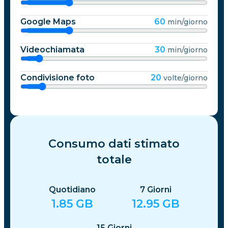
Google Maps
60
min/giorno
Videochiamata
30
min/giorno
Condivisione foto
20
volte/giorno
Consumo dati stimato
totale
Quotidiano
7
Giorni
1.85
GB
12.95
GB
15
Giorni