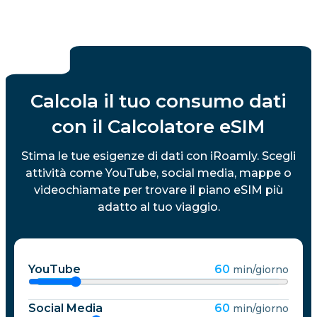
Calcola il tuo consumo dati
con il Calcolatore eSIM
Stima le tue esigenze di dati con iRoamly. Scegli
attività come YouTube, social media, mappe o
videochiamate per trovare il piano eSIM più
adatto al tuo viaggio.
YouTube
60
min/giorno
Social Media
60
min/giorno