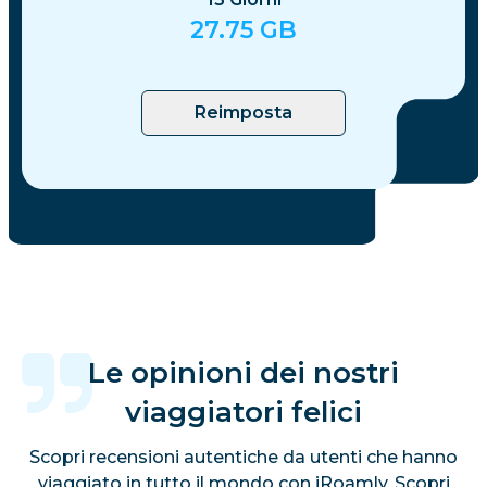
27.75
GB
Reimposta
Le opinioni dei nostri
viaggiatori felici
Scopri recensioni autentiche da utenti che hanno
viaggiato in tutto il mondo con iRoamly. Scopri