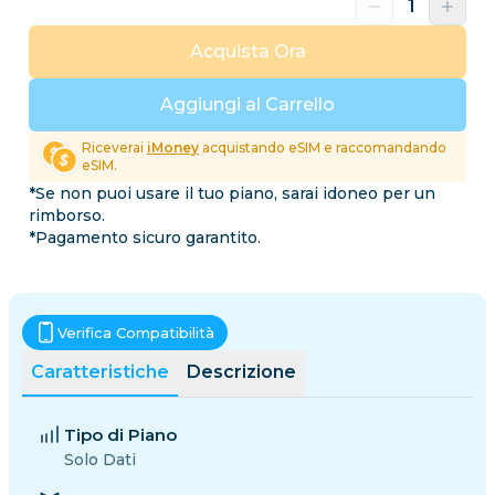
Acquista Ora
Aggiungi al Carrello
Riceverai
iMoney
acquistando eSIM e raccomandando
eSIM.
*Se non puoi usare il tuo piano, sarai idoneo per un
rimborso.
*Pagamento sicuro garantito.
Verifica Compatibilità
Caratteristiche
Descrizione
Tipo di Piano
Solo Dati