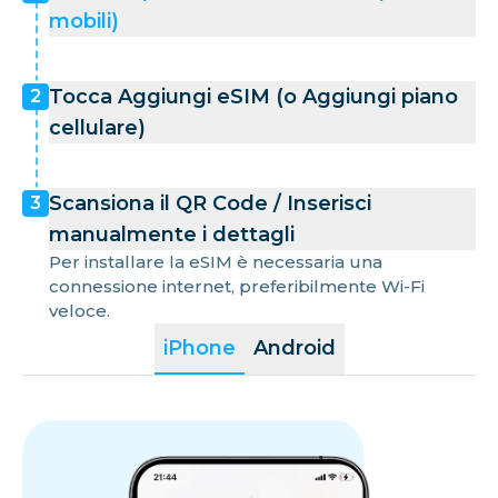
mobili)
Tocca Aggiungi eSIM (o Aggiungi piano
2
cellulare)
Scansiona il QR Code / Inserisci
3
manualmente i dettagli
Per installare la eSIM è necessaria una
connessione internet, preferibilmente Wi-Fi
veloce.
iPhone
Android