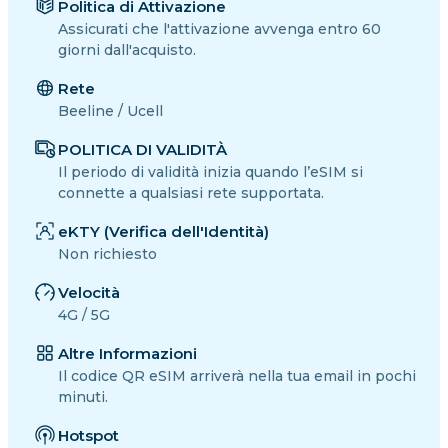
Politica di Attivazione
Assicurati che l'attivazione avvenga entro 60
giorni dall'acquisto.
Rete
Beeline / Ucell
POLITICA DI VALIDITÀ
Il periodo di validità inizia quando l’eSIM si
connette a qualsiasi rete supportata.
eKTY (Verifica dell'Identità)
Non richiesto
Velocità
4G / 5G
Altre Informazioni
Il codice QR eSIM arriverà nella tua email in pochi
minuti.
Hotspot