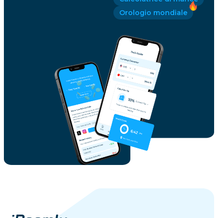
Orologio mondiale