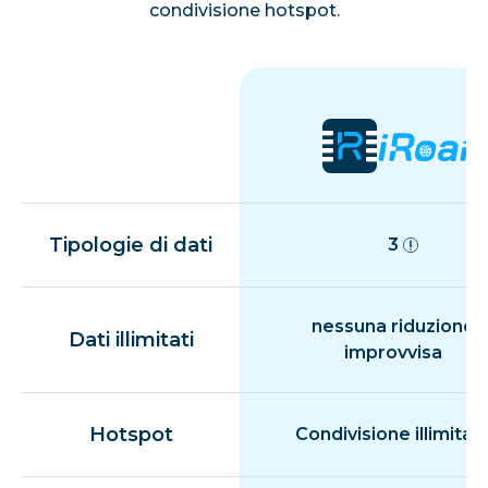
condivisione hotspot.
Tipologie di dati
3
nessuna riduzione
Dati illimitati
improvvisa
Hotspot
Condivisione illimitat