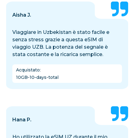
Aisha J.
Viaggiare in Uzbekistan è stato facile e
senza stress grazie a questa eSIM di
viaggio UZB. La potenza del segnale è
stata costante e la ricarica semplice.
Acquistato
:
10GB-10-days-total
Hana P.
Ho utilizzato la eSIM UZ durante il mio