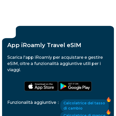
App iRoamly Travel eSIM
Scarica l'app iRoamly per acquistare e gestire
eSIM, oltre a funzionalità aggiuntive utili per i
viaggi.
Funzionalità aggiuntive
：
Calcolatrice del tasso
di cambio
Calcolatrice di mance