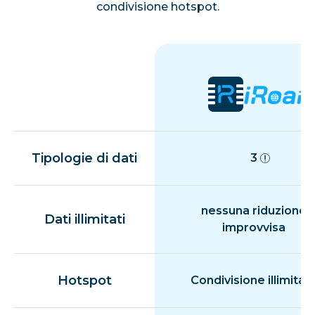
condivisione hotspot.
Tipologie di dati
3
nessuna riduzione
Dati illimitati
improvvisa
Hotspot
Condivisione illimitat