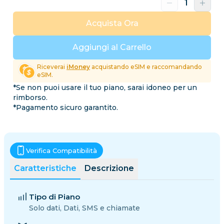
Acquista Ora
Aggiungi al Carrello
Riceverai
iMoney
acquistando eSIM e raccomandando
eSIM.
*Se non puoi usare il tuo piano, sarai idoneo per un
rimborso.
*Pagamento sicuro garantito.
Verifica Compatibilità
Caratteristiche
Descrizione
Tipo di Piano
Solo dati, Dati, SMS e chiamate