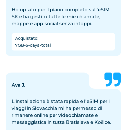
Ho optato per il piano completo sull'eSIM
SK e ha gestito tutte le mie chiamate,
mappe e app social senza intoppi.
Acquistato
:
7GB-5-days-total
Ava J.
L'installazione è stata rapida e l'eSIM per i
viaggi in Slovacchia mi ha permesso di
rimanere online per videochiamate e
messaggistica in tutta Bratislava e Košice.