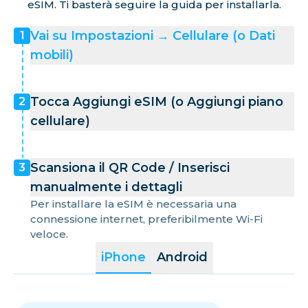
eSIM. Ti basterà seguire la guida per installarla.
Vai su Impostazioni → Cellulare (o Dati
1
mobili)
Tocca Aggiungi eSIM (o Aggiungi piano
2
cellulare)
Scansiona il QR Code / Inserisci
3
manualmente i dettagli
Per installare la eSIM è necessaria una
connessione internet, preferibilmente Wi-Fi
veloce.
iPhone
Android