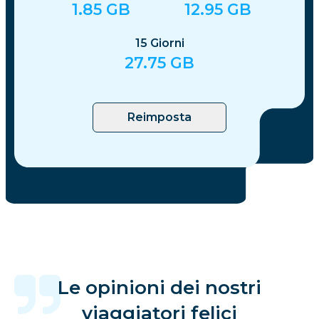
1.85
GB
12.95
GB
15
Giorni
27.75
GB
Reimposta
Le opinioni dei nostri
viaggiatori felici