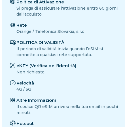
Politica di Attivazione
Si prega di assicurare l'attivazione entro 60 giorni
dall'acquisto.
Rete
Orange / Telefonica Slovakia, s.r.o
POLITICA DI VALIDITÀ
Il periodo di validità inizia quando l’eSIM si
connette a qualsiasi rete supportata.
eKTY (Verifica dell'Identità)
Non richiesto
Velocità
4G / 5G
Altre Informazioni
Il codice QR eSIM arriverà nella tua email in pochi
minuti.
Hotspot