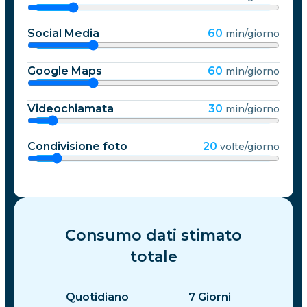
Social Media
60
min/giorno
Google Maps
60
min/giorno
Videochiamata
30
min/giorno
Condivisione foto
20
volte/giorno
Consumo dati stimato
totale
Quotidiano
7
Giorni