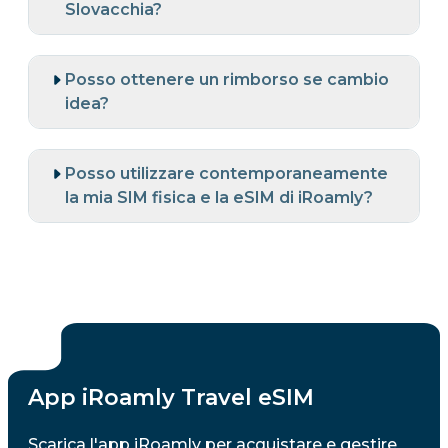
Slovacchia?
Posso ottenere un rimborso se cambio
idea?
Posso utilizzare contemporaneamente
la mia SIM fisica e la eSIM di iRoamly?
App iRoamly Travel eSIM
Scarica l'app iRoamly per acquistare e gestire