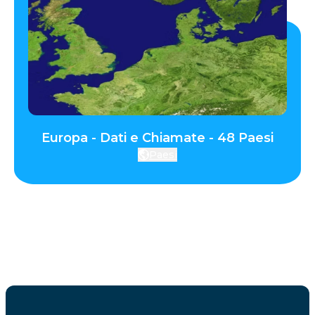
Europa - Dati e Chiamate - 48 Paesi
Paesi