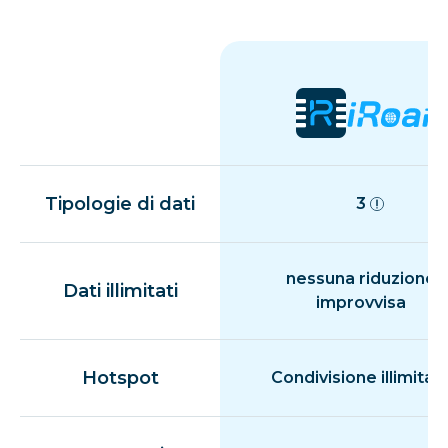
Tipologie di dati
3
nessuna riduzione
Dati illimitati
improvvisa
Hotspot
Condivisione illimitat