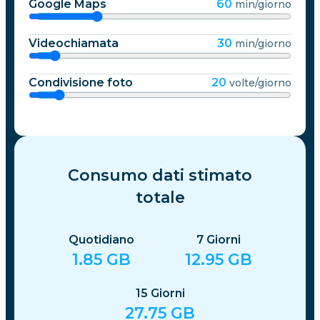
Google Maps
60
min/giorno
Videochiamata
30
min/giorno
Condivisione foto
20
volte/giorno
Consumo dati stimato
totale
Quotidiano
7
Giorni
1.85
GB
12.95
GB
15
Giorni
27.75
GB