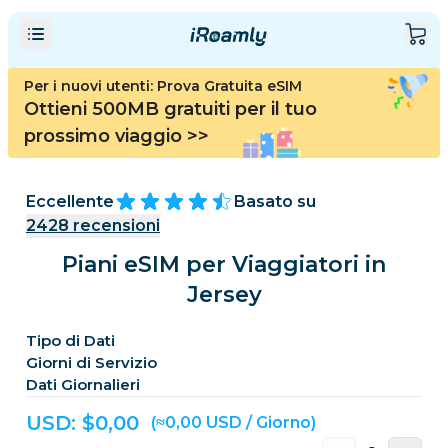
Per i nuovi utenti: Prova Gratuita eSIM
Ottieni 500MB gratuiti per il tuo
prossimo viaggio
>>
Eccellente
Basato su
2428
recensioni
Piani eSIM per Viaggiatori in
Jersey
Tipo di Dati
Giorni di Servizio
Dati Giornalieri
USD: $
0,00
(≈0,00 USD / Giorno)