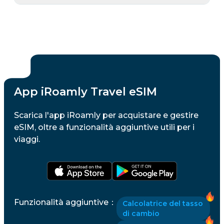
App iRoamly Travel eSIM
Scarica l'app iRoamly per acquistare e gestire
eSIM, oltre a funzionalità aggiuntive utili per i
viaggi.
Funzionalità aggiuntive
：
Calcolatrice del tasso
di cambio