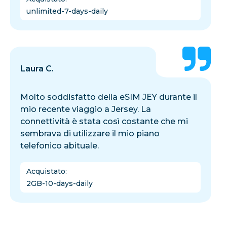
unlimited-7-days-daily
Laura C.
Molto soddisfatto della eSIM JEY durante il
mio recente viaggio a Jersey. La
connettività è stata così costante che mi
sembrava di utilizzare il mio piano
telefonico abituale.
Acquistato
:
2GB-10-days-daily