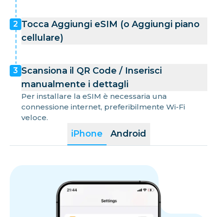
Tocca Aggiungi eSIM (o Aggiungi piano
2
cellulare)
Scansiona il QR Code / Inserisci
3
manualmente i dettagli
Per installare la eSIM è necessaria una
connessione internet, preferibilmente Wi-Fi
veloce.
iPhone
Android