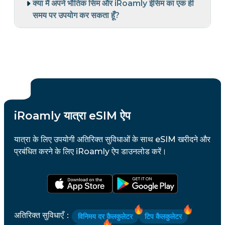
क्या मैं अपने भौतिक सिम और iRoamly ईसिम का एक ही
समय पर उपयोग कर सकता हूँ?
iRoamly यात्रा eSIM ऐप
यात्रा के लिए उपयोगी अतिरिक्त सुविधाओं के साथ eSIM खरीदने और
प्रबंधित करने के लिए iRoamly ऐप डाउनलोड करें।
अतिरिक्त सुविधाएँ
：
विनिमय दर कैलकुलेटर
टिप कैलकुलेटर