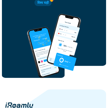
विश्व घड़ी