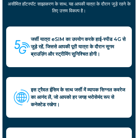
असीमित हॉटस्पॉट साझाकरण के साथ, यह आपकी यात्रा के दौरान जुड़े रहने के
लिए उत्तम विकल्प है।
जर्सी यात्रा eSIM का उपयोग करके हाई-स्पीड 4G से
जुड़े रहें, जिससे आपकी पूरी यात्रा के दौरान सुगम
ब्राउज़िंग और स्ट्रीमिंग सुनिश्चित होगी।
इस ट्रैवल ईसिम के साथ जर्सी में व्यापक सिग्नल कवरेज
का आनंद लें, जो आपको हर जगह भरोसेमंद रूप से
कनेक्टेड रखेगा।