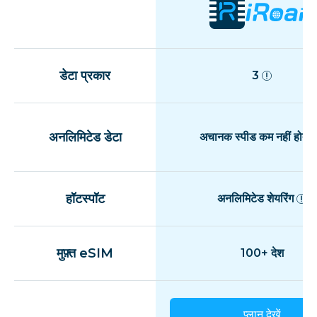
डेटा प्रकार
3
अनलिमिटेड डेटा
अचानक स्पीड कम नहीं होती
हॉटस्पॉट
अनलिमिटेड शेयरिंग
मुफ़्त eSIM
100+ देश
प्लान देखें