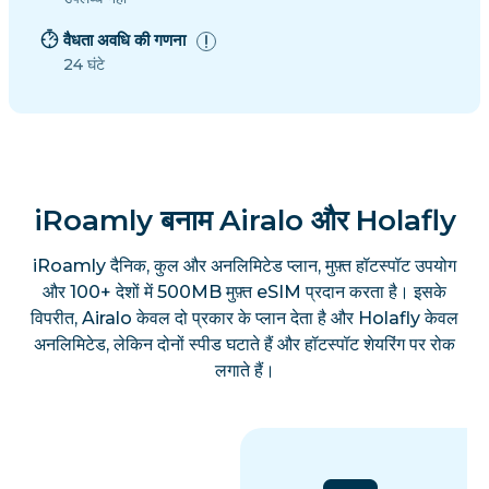
वैधता अवधि की गणना
24 घंटे
iRoamly बनाम Airalo और Holafly
iRoamly दैनिक, कुल और अनलिमिटेड प्लान, मुफ़्त हॉटस्पॉट उपयोग
और 100+ देशों में 500MB मुफ़्त eSIM प्रदान करता है। इसके
विपरीत, Airalo केवल दो प्रकार के प्लान देता है और Holafly केवल
अनलिमिटेड, लेकिन दोनों स्पीड घटाते हैं और हॉटस्पॉट शेयरिंग पर रोक
लगाते हैं।