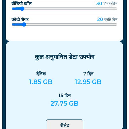
वीडियो कॉल
30
मिनट/दिन
फ़ोटो शेयर
20
प्रति दिन
कुल अनुमानित डेटा उपयोग
दैनिक
7
दिन
1.85
GB
12.95
GB
15
दिन
27.75
GB
रीसेट