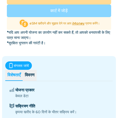
कार्ट में जोड़ें
eSIM खरीदने और सुझाव देने पर आप
iMoney
प्राप्त करेंगे।
*यदि आप अपनी योजना का उपयोग नहीं कर सकते हैं, तो आपको धनवापसी के लिए
पात्र माना जाएगा।
*सुरक्षित भुगतान की गारंटी है।
संगतता जांचें
विशेषताएँ
विवरण
योजना प्रकार
केवल डेटा
सक्रियण नीति
कृपया खरीद के 60 दिनों के भीतर सक्रिय करें।