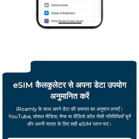
eSIM कैलकुलेटर से अपना डेटा उपयोग
अनुमानित करें
iRoamly के साथ अपने डेटा की ज़रूरत का अनुमान लगाएँ।
YouTube, सोशल मीडिया, मैप्स या वीडियो कॉल जैसी गतिविधियाँ चुनें
और अपनी यात्रा के लिए सही eSIM प्लान पाएं।