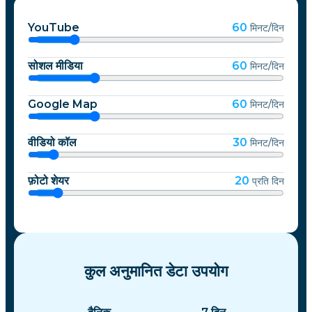
YouTube
60
मिनट/दिन
सोशल मीडिया
60
मिनट/दिन
Google Map
60
मिनट/दिन
वीडियो कॉल
30
मिनट/दिन
फ़ोटो शेयर
20
प्रति दिन
कुल अनुमानित डेटा उपयोग