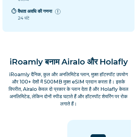
वैधता अवधि की गणना
24 घंटे
iRoamly बनाम Airalo और Holafly
iRoamly दैनिक, कुल और अनलिमिटेड प्लान, मुफ़्त हॉटस्पॉट उपयोग
और 100+ देशों में 500MB मुफ़्त eSIM प्रदान करता है। इसके
विपरीत, Airalo केवल दो प्रकार के प्लान देता है और Holafly केवल
अनलिमिटेड, लेकिन दोनों स्पीड घटाते हैं और हॉटस्पॉट शेयरिंग पर रोक
लगाते हैं।