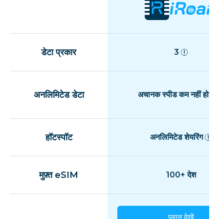
डेटा प्रकार
3
अनलिमिटेड डेटा
अचानक स्पीड कम नहीं होती
हॉटस्पॉट
अनलिमिटेड शेयरिंग
मुफ़्त eSIM
100+ देश
प्लान देखें