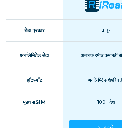
डेटा प्रकार
3
अनलिमिटेड डेटा
अचानक स्पीड कम नहीं होती
हॉटस्पॉट
अनलिमिटेड शेयरिंग
मुफ़्त eSIM
100+ देश
प्लान देखें