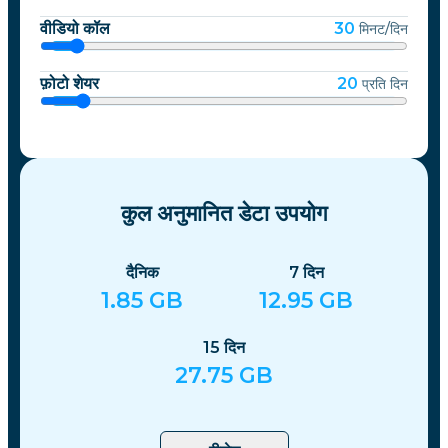
वीडियो कॉल
30
मिनट/दिन
फ़ोटो शेयर
20
प्रति दिन
कुल अनुमानित डेटा उपयोग
दैनिक
7
दिन
1.85
GB
12.95
GB
15
दिन
27.75
GB