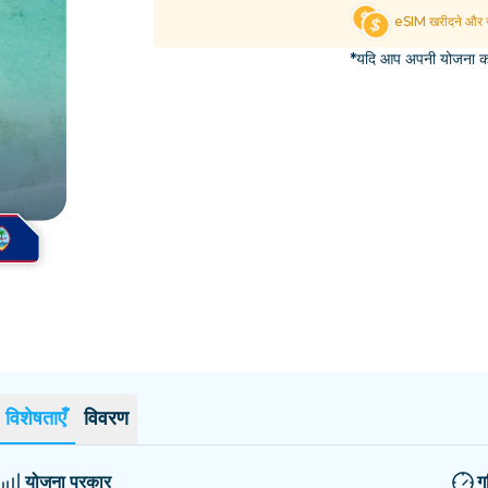
एल साल्वाडोर
एस्टोनिया
eSIM खरीदने और स
सभी गंतव्यों का अन्वेषण करें
*यदि आप अपनी योजना का 
विशेषताएँ
विवरण
योजना प्रकार
ग