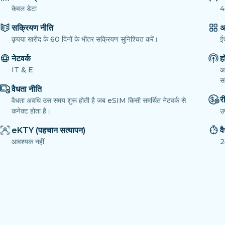
केवल डेटा
4
सक्रियण नीति
अ
कृपया खरीद के 60 दिनों के भीतर सक्रियण सुनिश्चित करें।
ई
नेटवर्क
ह
IT & E
आ
सक
वैधता नीति
री
वैधता अवधि उस समय शुरू होती है जब eSIM किसी समर्थित नेटवर्क से
कनेक्ट होता है।
उ
eKTY (पहचान सत्यापन)
व
आवश्यक नहीं
2