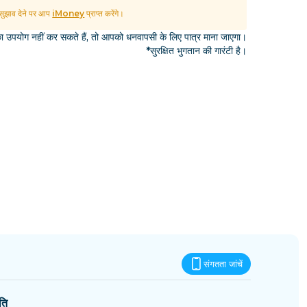
एस्वातिनी
ुझाव देने पर आप
iMoney
प्राप्त करेंगे।
उपयोग नहीं कर सकते हैं, तो आपको धनवापसी के लिए पात्र माना जाएगा।
*सुरक्षित भुगतान की गारंटी है।
संगतता जांचें
ति