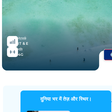
मिस्र
नेटवर्क
IT & E
गति
4G
दुनिया भर में तेज़ और स्थिर।