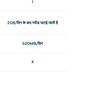
1
2GB/दिन के बाद स्पीड घटाई जाती है
500MB/दिन
X