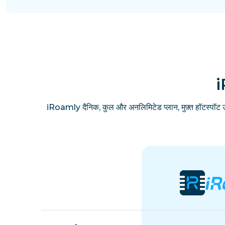
i
iRoamly दैनिक, कुल और अनलिमिटेड प्लान, मुफ़्त हॉटस्पॉट 