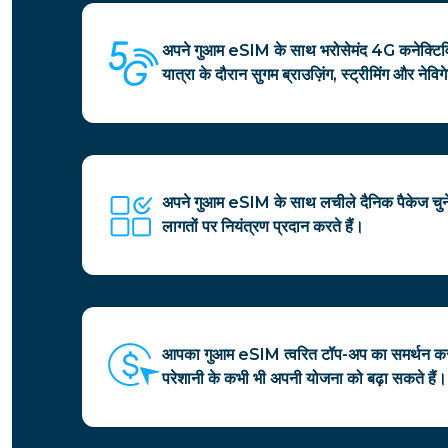
अपने गुआम eSIM के साथ भरोसेमंद 4G कनेक्टिव
यात्रा के दौरान सुगम ब्राउज़िंग, स्ट्रीमिंग और ने
अपने गुआम eSIM के साथ लचीले दैनिक पैकेज चु
लागतों पर नियंत्रण प्रदान करते हैं।
आपका गुआम eSIM त्वरित टॉप-अप का समर्थन कर
परेशानी के कभी भी अपनी योजना को बढ़ा सकते हैं।