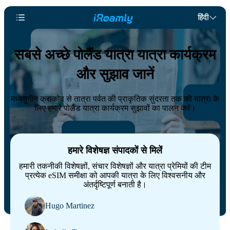
हिंदी
सबसे अच्छे पोलैंड यात्रा यात्रा कार्यक्रम
और सुझाव जानें
मध्ययुगीन क्राकोव से तात्रा पर्वत की प्राकृतिक सुंदरता तक की यात्रा के
लिए हमारे पोलैंड यात्रा कार्यक्रम सुझावों का पालन करें।
हमारे विशेषज्ञ संपादकों से मिलें
हमारी तकनीकी विशेषज्ञों, संचार विशेषज्ञों और यात्रा प्रेमियों की टीम
प्रत्येक eSIM समीक्षा को आपकी यात्रा के लिए विश्वसनीय और
अंतर्दृष्टिपूर्ण बनाती है।
Hugo Martinez