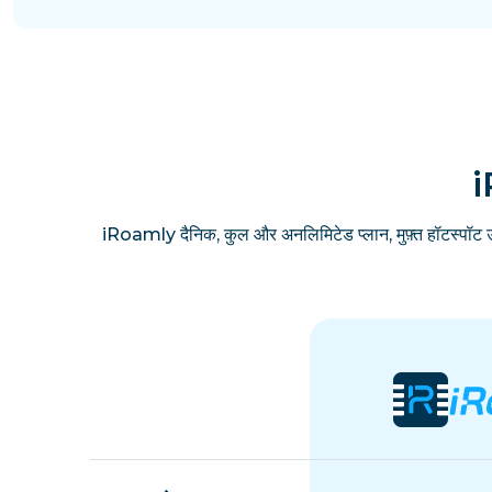
i
iRoamly दैनिक, कुल और अनलिमिटेड प्लान, मुफ़्त हॉटस्पॉट 