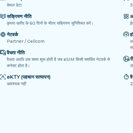
केवल डेटा
3
सक्रियण नीति
अ
कृपया खरीद के 60 दिनों के भीतर सक्रियण सुनिश्चित करें।
ई
नेटवर्क
ह
Partner / Cellcom
आ
सक
वैधता नीति
री
वैधता अवधि उस समय शुरू होती है जब eSIM किसी समर्थित नेटवर्क से
कनेक्ट होता है।
उ
eKTY (पहचान सत्यापन)
व
आवश्यक नहीं
2