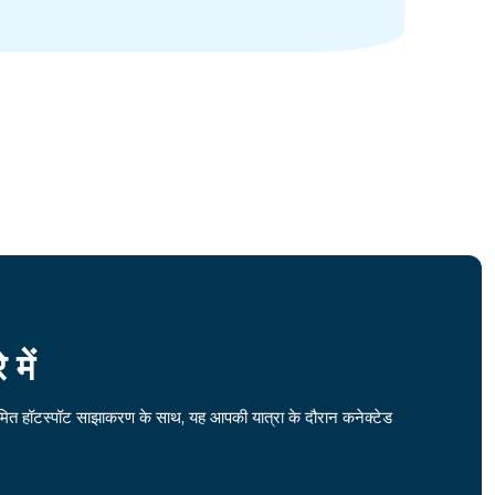
में
ीमित हॉटस्पॉट साझाकरण के साथ, यह आपकी यात्रा के दौरान कनेक्टेड