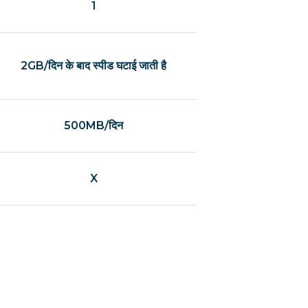
1
2GB/दिन के बाद स्पीड घटाई जाती है
500MB/दिन
X