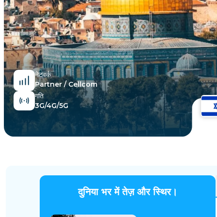
मिस्र
नेटवर्क
Partner / Cellcom
गति
3G/4G/5G
दुनिया भर में तेज़ और स्थिर।