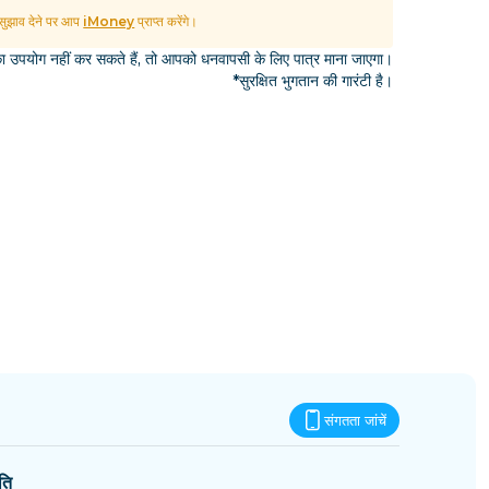
एस्वातिनी
ुझाव देने पर आप
iMoney
प्राप्त करेंगे।
उपयोग नहीं कर सकते हैं, तो आपको धनवापसी के लिए पात्र माना जाएगा।
*सुरक्षित भुगतान की गारंटी है।
संगतता जांचें
ति