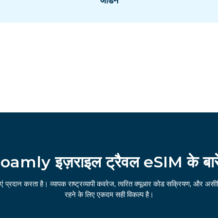
जॉर्डन
oamly इज़राइल ट्रैवल eSIM के बारे 
ं प्रदान करता है। व्यापक राष्ट्रव्यापी कवरेज, त्वरित क्यूआर कोड सक्रियण, और अस
रहने के लिए एकदम सही विकल्प है।