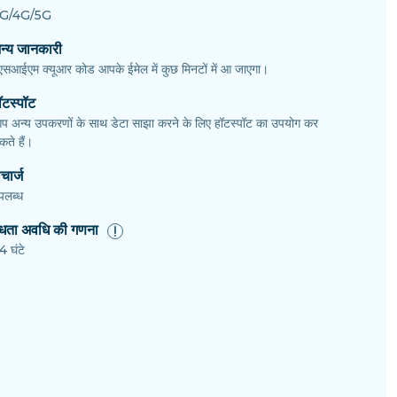
G/4G/5G
न्य जानकारी
एसआईएम क्यूआर कोड आपके ईमेल में कुछ मिनटों में आ जाएगा।
ॉटस्पॉट
प अन्य उपकरणों के साथ डेटा साझा करने के लिए हॉटस्पॉट का उपयोग कर
ते हैं।
चार्ज
पलब्ध
ैधता अवधि की गणना
4 घंटे