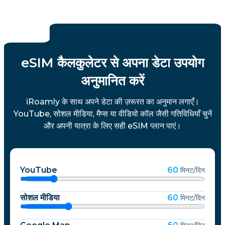
eSIM कैलकुलेटर से अपना डेटा उपयोग
अनुमानित करें
iRoamly के साथ अपने डेटा की ज़रूरत का अनुमान लगाएँ।
YouTube, सोशल मीडिया, मैप्स या वीडियो कॉल जैसी गतिविधियाँ चुनें
और अपनी यात्रा के लिए सही eSIM प्लान पाएं।
YouTube
60
मिनट/दिन
सोशल मीडिया
60
मिनट/दिन