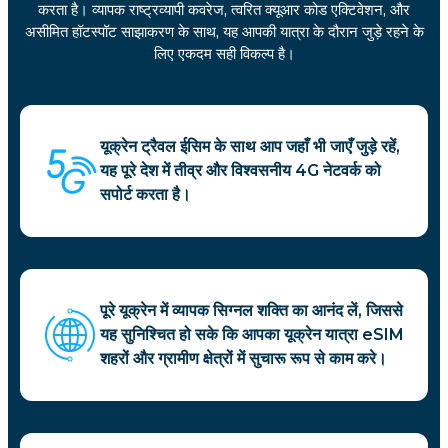
करता है। व्यापक राष्ट्रव्यापी कवरेज, त्वरित क्यूआर कोड एक्टिवेशन, और
असीमित हॉटस्पॉट साझाकरण के साथ, यह आपकी यात्रा के दौरान जुड़े रहने के
लिए एकदम सही विकल्प है।
यूक्रेन ट्रैवल ईसिम के साथ आप जहाँ भी जाएँ जुड़े रहें,
यह पूरे देश में तीव्र और विश्वसनीय 4G नेटवर्क को
सपोर्ट करता है।
पूरे यूक्रेन में व्यापक सिग्नल शक्ति का आनंद लें, जिससे
यह सुनिश्चित हो सके कि आपका यूक्रेन यात्रा eSIM
शहरों और ग्रामीण क्षेत्रों में सुचारू रूप से काम करे।