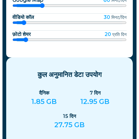
Google Map
60
मिनट/दिन
वीडियो कॉल
30
मिनट/दिन
फ़ोटो शेयर
20
प्रति दिन
कुल अनुमानित डेटा उपयोग
दैनिक
7
दिन
1.85
GB
12.95
GB
15
दिन
27.75
GB