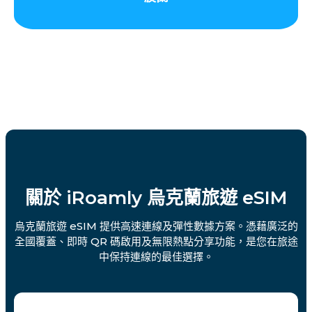
關於 iRoamly 烏克蘭旅遊 eSIM
烏克蘭旅遊 eSIM 提供高速連線及彈性數據方案。憑藉廣泛的
全國覆蓋、即時 QR 碼啟用及無限熱點分享功能，是您在旅途
中保持連線的最佳選擇。