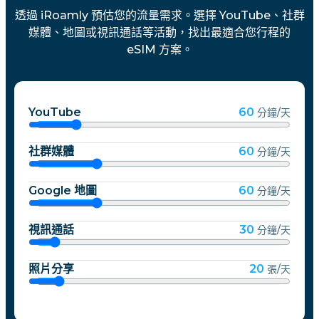
透過 iRoamly 預估您的流量需求。選擇 YouTube、社群
媒體、地圖或視訊通話等活動，找出最適合您行程的
eSIM 方案。
YouTube
60
分鐘/天
社群媒體
60
分鐘/天
Google 地圖
60
分鐘/天
視訊通話
30
分鐘/天
照片分享
20
張/天