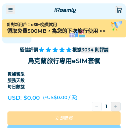
針對新用戶：eSIM免費試用
領取免費500MB，為您的下次旅行使用
>>
極佳評價
根據
3034
則評論
烏克蘭旅行專用eSIM套餐
數據類型
服務天數
每日數據
USD: $
0.00
(≈US$0.00 / 天)
立即購買