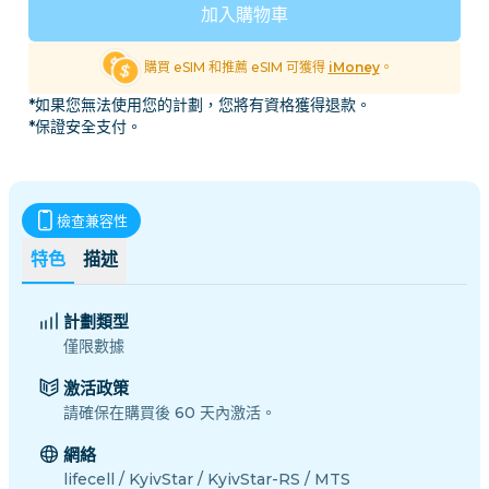
加入購物車
購買 eSIM 和推薦 eSIM 可獲得
iMoney
。
*如果您無法使用您的計劃，您將有資格獲得退款。
*保證安全支付。
檢查兼容性
特色
描述
計劃類型
僅限數據
激活政策
請確保在購買後 60 天內激活。
網絡
lifecell / KyivStar / KyivStar-RS / MTS