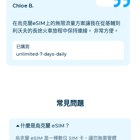
Chloe B.
在烏克蘭eSIM上的無限流量方案讓我在從基輔到
利沃夫的長途火車旅程中保持連線。 非常方便。
已購買
:
unlimited-7-days-daily
常見問題
什麼是烏克蘭 eSIM？
烏克蘭 eSIM 是一種數位 SIM 卡，讓您無需實體