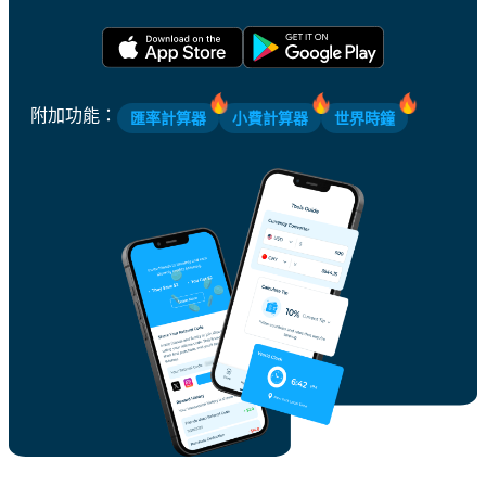
附加功能
：
匯率計算器
小費計算器
世界時鐘