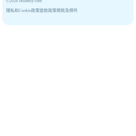
©2026 iRoamly.com
隱私和Cookie政策
退款政策
條款及條件