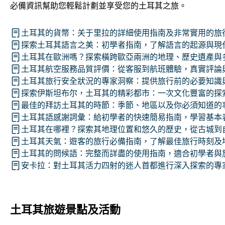
必備資訊幫助您輕鬆計劃並享受您的土耳其之旅。
土耳其的貨幣：关于里拉的詳細使用指南及非常實用的旅
探索土耳其語言之美：初學者指南，了解語言的起源與現
土耳其在歐洲嗎？探索橫跨歐亞兩洲的地理、歷史遺產與
土耳其航空服務品質評價：從客服到航班體驗，真實評論
土耳其旅行安全狀況的專家洞察：提供旅行前的必要知識
探索伊斯坦布尔，土耳其的精彩都市：一次文化豐富的探
最佳的拜訪土耳其的時節：季節、地區以及你必須知道的
土耳其語感謝詞彙：給初學者的快速簡易指南，學習基本
土耳其在哪裡？探索其地理位置和悠久的歷史，從古城到
土耳其天氣：遊客的旅行必備指南，了解最佳旅行時刻及
土耳其的問候語：完整而詳盡的使用指南，適合初學者與
安卡拉：對土耳其活力四射的迷人首都進行深入探索的專
土耳其旅遊景點及活動