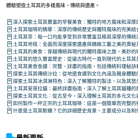
體驗塑造土耳其的多樣風味、傳統與遺產。
深入探索土耳其豐富的早餐美食：獨特的地方風味和深厚
土耳其咖啡的精華：深厚的傳統歷史與獨特風味的完美結
土耳其茶：每一口均能享受到非常豐富且極其深厚的傳統
土耳其地毯：全面而深度探索遺產與精緻工藝之美的奧秘
土耳其的美食：穿越傳統與現代的獨特風味之旅，美妙的
土耳其的悠久豐富歷史：從遠古時代一直到現代的土耳其
土耳其美食食譜：完整、詳盡的指南，包括傳統料理秘訣
探索土耳其傳統沙拉：從地道食譜到文化內涵及親身體驗
探索土耳其冰淇淋特色：深入了解獨特的製法，以及其悠
土耳其安哥拉貓：最終詳盡指南，深入了解土耳其貓種的
探索土耳其文化：從古至今，深入理解土耳其的多元文化
如何製作一杯正宗的土耳其咖啡：這是一個簡單而完整的
什麼是土耳其軟糖？它的詳細歷史背景、主要成分以及制
最新更新