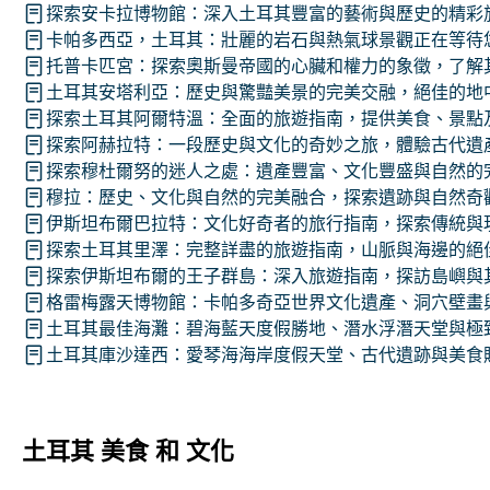
探索安卡拉博物館：深入土耳其豐富的藝術與歷史的精彩
卡帕多西亞，土耳其：壯麗的岩石與熱氣球景觀正在等待
托普卡匹宮：探索奧斯曼帝國的心臟和權力的象徵，了解
土耳其安塔利亞：歷史與驚豔美景的完美交融，絕佳的地
探索土耳其阿爾特溫：全面的旅遊指南，提供美食、景點
探索阿赫拉特：一段歷史與文化的奇妙之旅，體驗古代遺
探索穆杜爾努的迷人之處：遺產豐富、文化豐盛與自然的
穆拉：歷史、文化與自然的完美融合，探索遺跡與自然奇
伊斯坦布爾巴拉特：文化好奇者的旅行指南，探索傳統與
探索土耳其里澤：完整詳盡的旅遊指南，山脈與海邊的絕
探索伊斯坦布爾的王子群島：深入旅遊指南，探訪島嶼與
格雷梅露天博物館：卡帕多奇亞世界文化遺產、洞穴壁畫
土耳其最佳海灘：碧海藍天度假勝地、潛水浮潛天堂與極
土耳其庫沙達西：愛琴海海岸度假天堂、古代遺跡與美食
土耳其 美食 和 文化