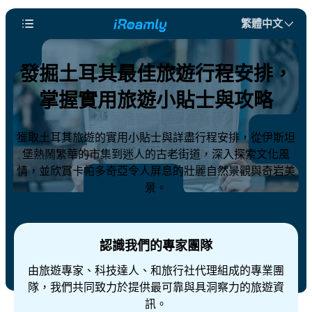
繁體中文
發掘土耳其最佳旅遊行程安排，
掌握實用旅遊小貼士與攻略
獲取土耳其旅遊的實用小貼士與詳盡行程安排，從伊斯坦
堡熱鬧繁華的市集到迷人的古老街道，深入探索文化風
情，並欣賞卡帕多奇亞令人屏息的壯麗自然景觀與奇岩美
景。
認識我們的專家團隊
由旅遊專家、科技達人、和旅行社代理組成的專業團
隊，我們共同致力於提供最可靠與具洞察力的旅遊資
訊。