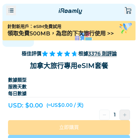
針對新用戶：eSIM免費試用
領取免費500MB，為您的下次旅行使用
>>
極佳評價
根據
3376
則評論
加拿大旅行專用eSIM套餐
數據類型
服務天數
每日數據
USD: $
0.00
(≈US$0.00 / 天)
立即購買