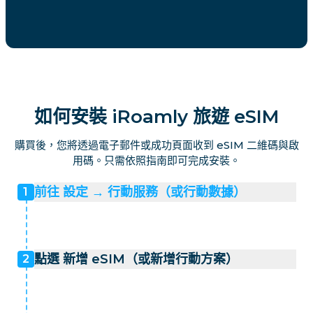
如何安裝 iRoamly 旅遊 eSIM
購買後，您將透過電子郵件或成功頁面收到 eSIM 二維碼與啟
用碼。只需依照指南即可完成安裝。
前往 設定 → 行動服務（或行動數據）
1
點選 新增 eSIM（或新增行動方案）
2