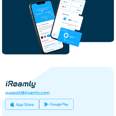
support@iroamly.com