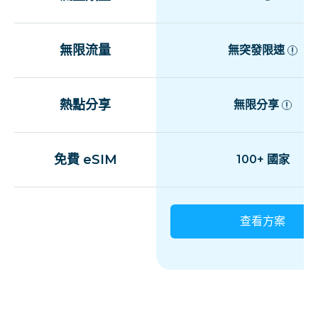
無限流量
無突發限速
熱點分享
無限分享
免費 eSIM
100+ 國家
查看方案