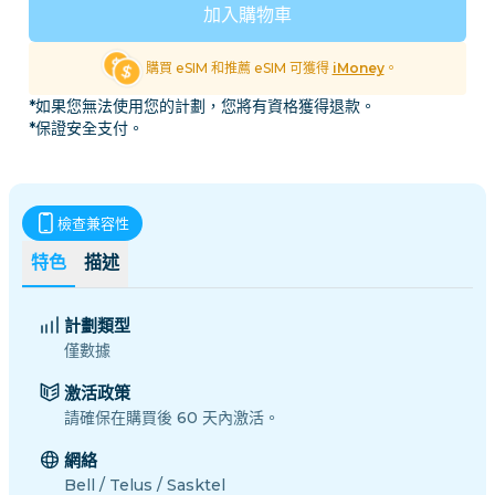
加入購物車
購買 eSIM 和推薦 eSIM 可獲得
iMoney
。
*如果您無法使用您的計劃，您將有資格獲得退款。
*保證安全支付。
檢查兼容性
特色
描述
計劃類型
僅數據
激活政策
請確保在購買後 60 天內激活。
網絡
Bell / Telus / Sasktel