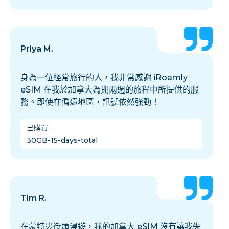
Priya M.
身為一位經常旅行的人，我非常感謝 iRoamly
eSIM 在我於加拿大為期兩週的旅程中所提供的服
務。即使在偏遠地區，訊號依然強勁！
已購買
:
30GB-15-days-total
Tim R.
在蒙特婁街頭漫遊，我的加拿大 eSIM 沒有讓我失