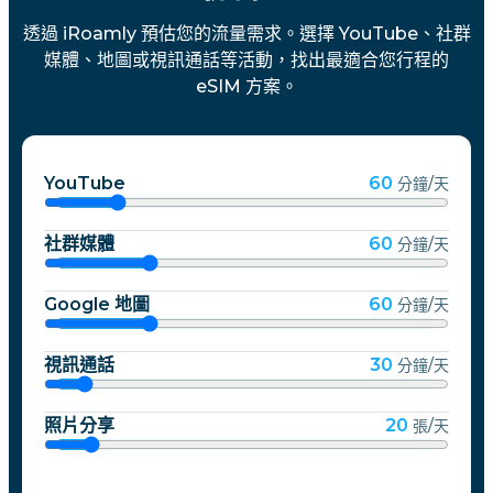
透過 iRoamly 預估您的流量需求。選擇 YouTube、社群
媒體、地圖或視訊通話等活動，找出最適合您行程的
eSIM 方案。
YouTube
60
分鐘/天
社群媒體
60
分鐘/天
Google 地圖
60
分鐘/天
視訊通話
30
分鐘/天
照片分享
20
張/天