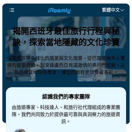
繁體中文
揭開西班牙最佳旅行行程與秘
訣，探索當地隱藏的文化珍寶
探索西班牙多樣化的風景與文化瑰寶，從巴塞隆納令人驚
嘆的建築奇蹟，到安達盧西亞充滿激情的弗拉門戈舞，以
及品嚐當地特色美食，讓您的旅程更加豐富多彩。
認識我們的專家團隊
由旅遊專家、科技達人、和旅行社代理組成的專業團
隊，我們共同致力於提供最可靠與具洞察力的旅遊資
訊。