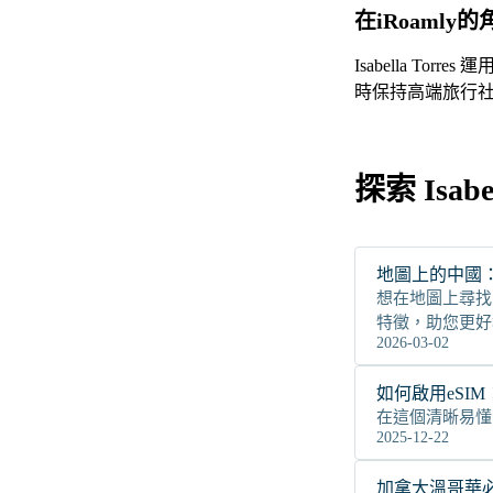
在iRoamly
Isabella 
時保持高端旅行
探索 Isab
地圖上的中國
想在地圖上尋找
特徵，助您更好
2026-03-02
如何啟用eSI
在這個清晰易懂的
2025-12-22
加拿大溫哥華