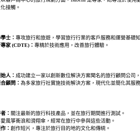
性化接觸。
學學士：
專攻旅行和旅遊，學習旅行行業的客戶服務和運營基礎
家 (CDTE)：
專精於技術應用，改善旅行體驗。
創始人：
成功建立一家以創新數位解決方案聞名的旅行顧問公司
整合顧問：
為多家旅行社實施技術解決方案，現代化並簡化其服
好者：
關注最新的旅行科技產品，並在旅行期間進行測試。
喜愛風箏衝浪和滑翔傘，經常在旅行中參與這些活動。
製作：
創作短片，專注於旅行目的地的文化和傳統。