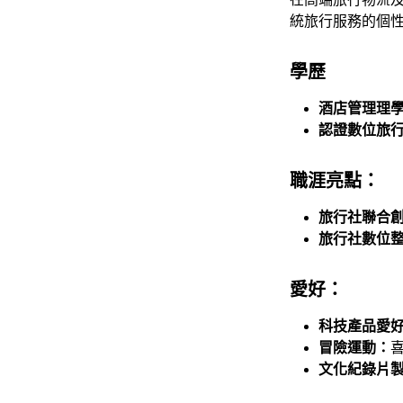
統旅行服務的個
學歷
酒店管理理
認證數位旅行專
職涯亮點：
旅行社聯合
旅行社數位
愛好：
科技產品愛
冒險運動：
文化紀錄片