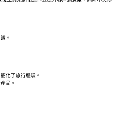
知識。
，簡化了旅行體驗。
務產品。