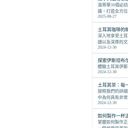
溫哥華30個必
議，打造全方位
2025-08-27
土耳其咖啡的
深入地享受土耳
譜以及深厚的文
2024-12-30
探索伊斯坦布
體驗土耳其伊斯
2024-12-30
土耳其茶：每
按照我們的詳細
中為何具有非常
2024-12-30
如何製作一杯
掌握如何製作正