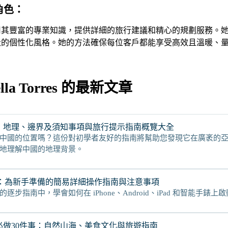
的角色：
Torres 運用其豐富的專業知識，提供詳細的旅行建議和精心的規劃
社的個性化風格。她的方法確保每位客戶都能享受高效且溫暖、
ella Torres 的最新文章
：地理、邊界及須知事項與旅行提示指南概覽大全
中國的位置嗎？這份對初學者友好的指南將幫助您發現它在廣袤的
地理解中國的地理背景。
M：為新手準備的簡易詳細操作指南與注意事項
逐步指南中，學會如何在 iPhone、Android、iPad 和智能手錶
必做30件事：自然山海、美食文化與旅遊指南