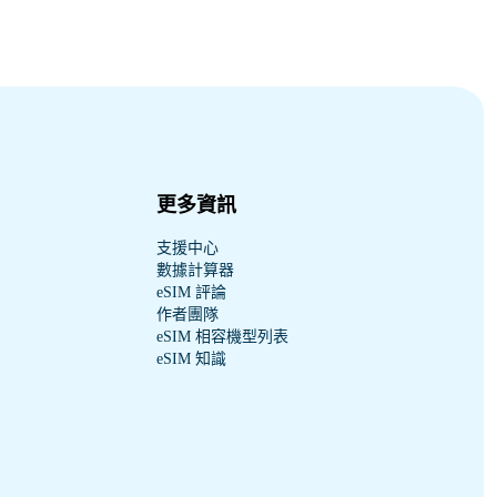
更多資訊
支援中心
數據計算器
eSIM 評論
作者團隊
eSIM 相容機型列表
eSIM 知識