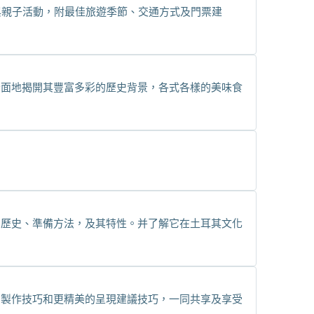
與親子活動，附最佳旅遊季節、交通方式及門票建
全面地揭開其豐富多彩的歷史背景，各式各樣的美味食
富歷史、準備方法，及其特性。并了解它在土耳其文化
習製作技巧和更精美的呈現建議技巧，一同共享及享受