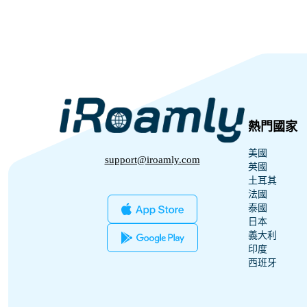
熱門國家
美國
support@iroamly.com
英國
土耳其
法國
泰國
日本
義大利
印度
西班牙