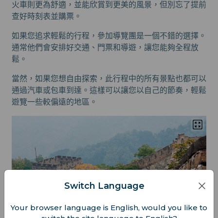
火車則更為舒適，並能欣賞到更美的風景，但別忘了提前
查好時刻表並購票。
如果您追求輕鬆的行程，參加導覽團是一個不錯的選擇。
通常他們會安排好交通、門票和導遊，讓您能夠全程放
鬆。
當然，如果您想自由探索，此行程中的所有景點也都可以
通過汽車或包車到達。這樣可以讓您以自己的節奏，輕鬆
遊覽一些較偏遠的地區。
Switch Language
Your browser language is English, would you like to