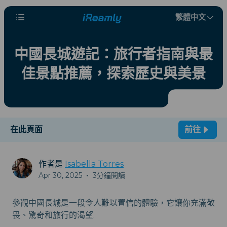
繁體中文
中國長城遊記：旅行者指南與最
佳景點推薦，探索歷史與美景
在此頁面
前往
作者是
Isabella Torres
Apr 30, 2025
•
3分鐘閱讀
參觀中國長城是一段令人難以置信的體驗，它讓你充滿敬
畏、驚奇和旅行的渴望.