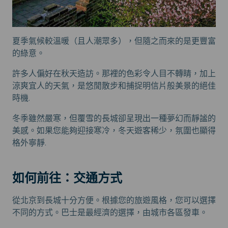
夏季氣候較溫暖（且人潮眾多），但隨之而來的是更豐富
的綠意。
許多人偏好在秋天造訪。那裡的色彩令人目不轉睛，加上
涼爽宜人的天氣，是悠閒散步和捕捉明信片般美景的絕佳
時機.
冬季雖然嚴寒，但覆雪的長城卻呈現出一種夢幻而靜謐的
美感。如果您能夠迎接寒冷，冬天遊客稀少，氛圍也顯得
格外寧靜.
如何前往：交通方式
從北京到長城十分方便。根據您的旅遊風格，您可以選擇
不同的方式。巴士是最經濟的選擇，由城市各區發車。