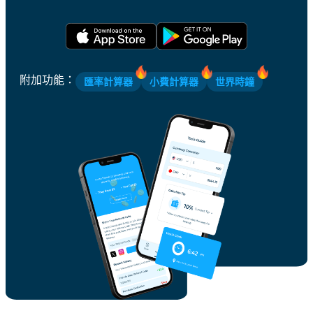
附加功能
：
匯率計算器
小費計算器
世界時鐘