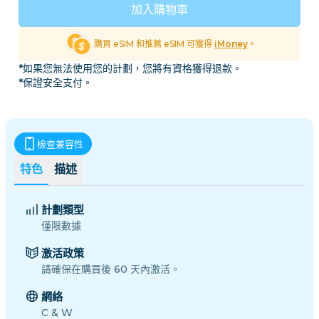
加入購物車
購買 eSIM 和推薦 eSIM 可獲得
iMoney
。
*如果您無法使用您的計劃，您將有資格獲得退款。
*保證安全支付。
檢查兼容性
特色
描述
計劃類型
僅限數據
激活政策
請確保在購買後 60 天內激活。
網絡
C & W