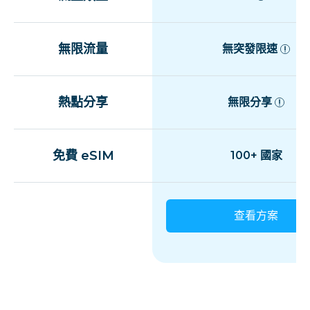
無限流量
無突發限速
熱點分享
無限分享
免費 eSIM
100+ 國家
查看方案