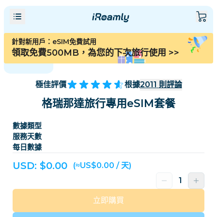
針對新用戶：eSIM免費試用
領取免費500MB，為您的下次旅行使用
>>
極佳評價
根據
2011
則評論
格瑞那達旅行專用eSIM套餐
數據類型
服務天數
每日數據
USD: $
0.00
(≈US$0.00 / 天)
立即購買