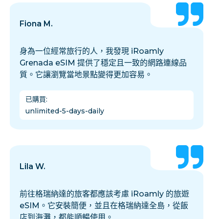
Fiona M.
身為一位經常旅行的人，我發現 iRoamly
Grenada eSIM 提供了穩定且一致的網路連線品
質。它讓瀏覽當地景點變得更加容易。
已購買
:
unlimited-5-days-daily
Lila W.
前往格瑞納達的旅客都應該考慮 iRoamly 的旅遊
eSIM。它安裝簡便，並且在格瑞納達全島，從飯
店到海灘，都能順暢使用。