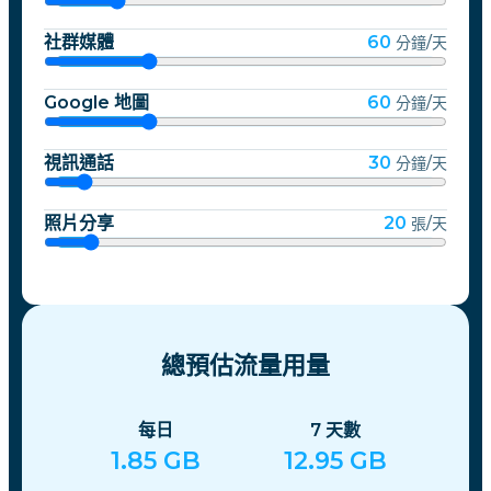
社群媒體
60
分鐘/天
Google 地圖
60
分鐘/天
視訊通話
30
分鐘/天
照片分享
20
張/天
總預估流量用量
每日
7
天數
1.85
GB
12.95
GB