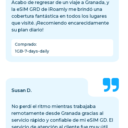
Acabo de regresar de un viaje a Granada, y
la eSIM GRD de iRoamly me brindó una
cobertura fantástica en todos los lugares
que visité. ¡Recomiendo encarecidamente
su plan diario!
Comprado
:
1GB-7-days-daily
Susan D.
No perdí el ritmo mientras trabajaba
remotamente desde Granada gracias al
servicio rápido y confiable de mi eSIM GD. El
servicio de atención al cliente fue muy útil