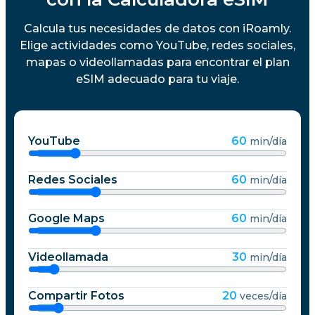
Calcula tus necesidades de datos con iRoamly.
Elige actividades como YouTube, redes sociales,
mapas o videollamadas para encontrar el plan
eSIM adecuado para tu viaje.
YouTube
60
min/día
Redes Sociales
60
min/día
Google Maps
60
min/día
Videollamada
30
min/día
Compartir Fotos
20
veces/día