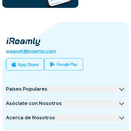
support@iroamly.com
Países Populares
Estados Unidos
Asóciate con Nosotros
Reino Unido
Plataforma de Mayoristas
Acerca de Nosotros
Turquía
Programa de Afiliados
Acerca de iRoamly