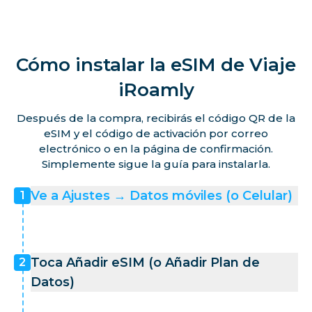
Cómo instalar la eSIM de Viaje
iRoamly
Después de la compra, recibirás el código QR de la
eSIM y el código de activación por correo
electrónico o en la página de confirmación.
Simplemente sigue la guía para instalarla.
Ve a Ajustes → Datos móviles (o Celular)
1
Toca Añadir eSIM (o Añadir Plan de
2
Datos)