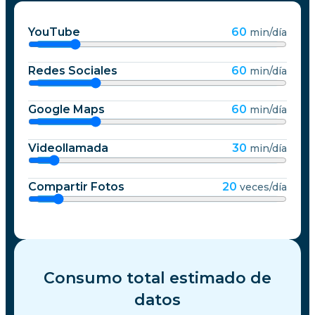
YouTube
60
min/día
Redes Sociales
60
min/día
Google Maps
60
min/día
Videollamada
30
min/día
Compartir Fotos
20
veces/día
Consumo total estimado de
datos