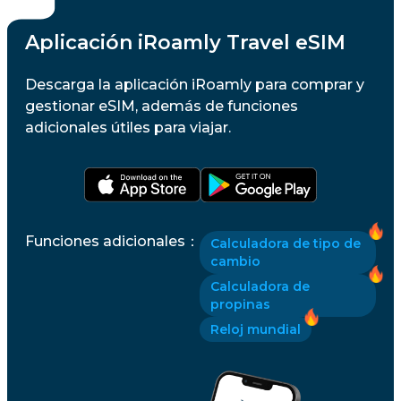
Aplicación iRoamly Travel eSIM
Descarga la aplicación iRoamly para comprar y
gestionar eSIM, además de funciones
adicionales útiles para viajar.
Funciones adicionales
：
Calculadora de tipo de
cambio
Calculadora de
propinas
Reloj mundial