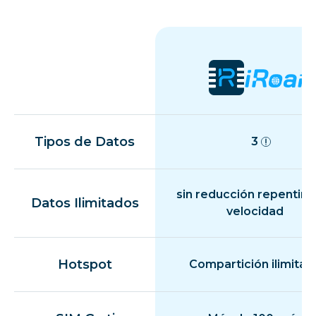
Tipos de Datos
3
sin reducción repentina
Datos Ilimitados
velocidad
Hotspot
Compartición ilimitad