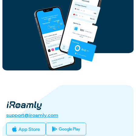
support@iroamly.com