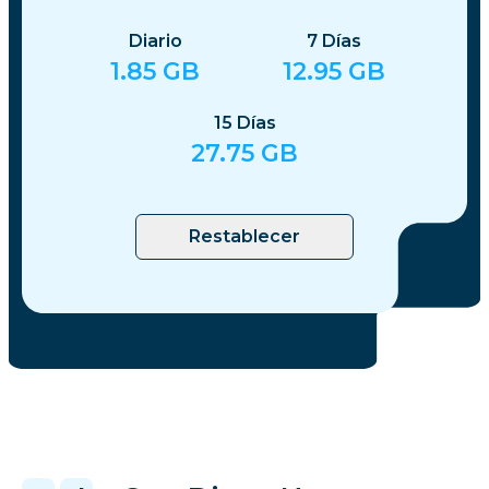
Diario
7
Días
1.85
GB
12.95
GB
15
Días
27.75
GB
Restablecer