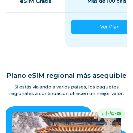
eSIM Gratis
Más de 100 países
Ver Plan
Plano eSIM regional más asequible
Si estás viajando a varios países, los paquetes
regionales a continuación ofrecen un mejor valor.
·
·