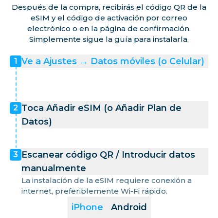
Después de la compra, recibirás el código QR de la
eSIM y el código de activación por correo
electrónico o en la página de confirmación.
Simplemente sigue la guía para instalarla.
Ve a Ajustes → Datos móviles (o Celular)
1
Toca Añadir eSIM (o Añadir Plan de
2
Datos)
Escanear código QR / Introducir datos
3
manualmente
La instalación de la eSIM requiere conexión a
internet, preferiblemente Wi-Fi rápido.
iPhone
Android