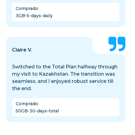
Comprado
:
3GB-5-days-daily
Claire V.
Switched to the Total Plan halfway through
my visit to Kazakhstan. The transition was
seamless, and I enjoyed robust service till
the end.
Comprado
:
50GB-30-days-total